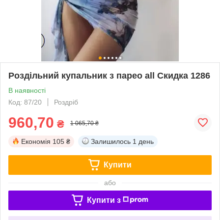
Роздільний купальник з парео all Скидка 1286
В наявності
Код: 87/20
Роздріб
960,70
₴
1 065,70 ₴
Економія
105 ₴
Залишилось
1 день
Купити
або
Купити з