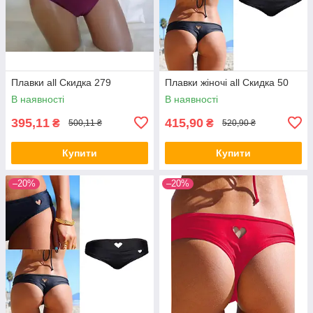
Плавки all Скидка 279
Плавки жіночі all Скидка 50
В наявності
В наявності
395,11
415,90
₴
₴
500,11 ₴
520,90 ₴
Купити
Купити
–20%
–20%