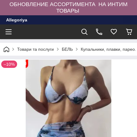
ОБНОВЛЕНИЕ АССОРТИМЕНТА НА ИНТИМ
ТОВАРЫ
Allegoriya
Товари та послуги
БЕЛЬ
Купальники, плавки, парео.
–10%