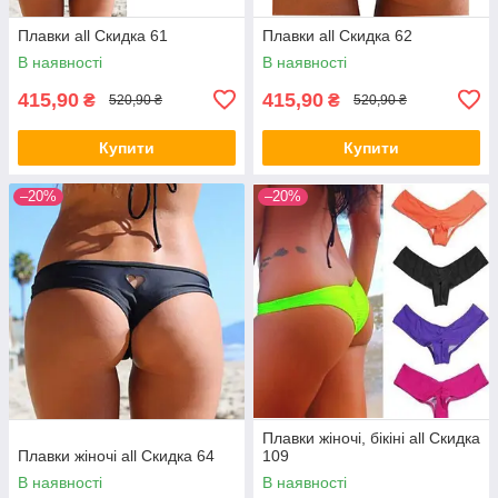
Плавки all Скидка 61
Плавки all Скидка 62
В наявності
В наявності
415,90
415,90
₴
₴
520,90 ₴
520,90 ₴
Купити
Купити
–20%
–20%
Плавки жіночі, бікіні all Скидка
Плавки жіночі all Скидка 64
109
В наявності
В наявності