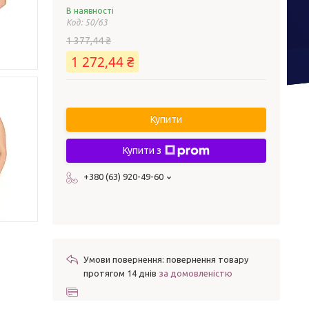
В наявності
Код:
50/63
1 377,44 ₴
1 272,44 ₴
Купити
Купити з
+380 (63) 920-49-60
повернення товару
протягом 14 днів
за домовленістю