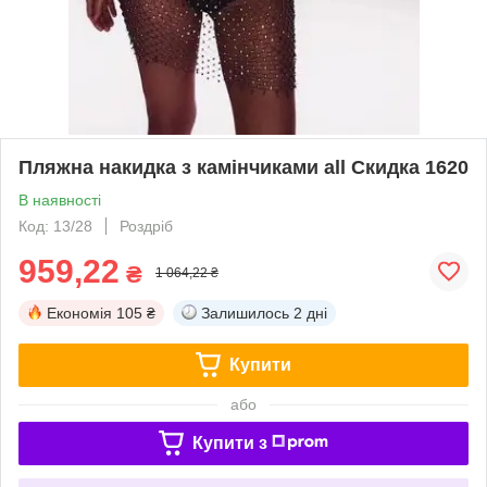
Пляжна накидка з камінчиками all Скидка 1620
В наявності
Код: 13/28
Роздріб
959,22
₴
1 064,22 ₴
Економія
105 ₴
Залишилось
2 дні
Купити
або
Купити з