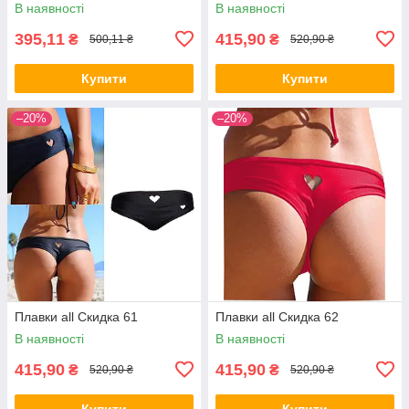
В наявності
В наявності
395,11
415,90
₴
₴
500,11 ₴
520,90 ₴
Купити
Купити
–20%
–20%
Плавки all Скидка 61
Плавки all Скидка 62
В наявності
В наявності
415,90
415,90
₴
₴
520,90 ₴
520,90 ₴
Купити
Купити