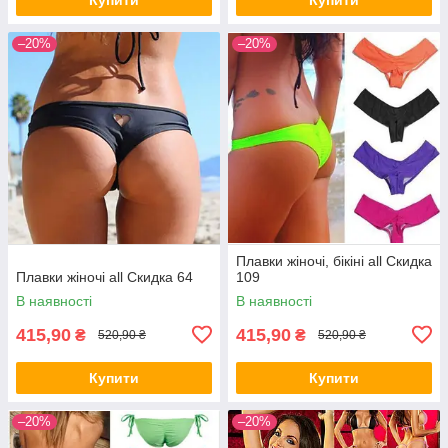
–20%
–20%
Плавки жіночі, бікіні all Скидка
Плавки жіночі all Скидка 64
109
В наявності
В наявності
415,90
415,90
₴
₴
520,90 ₴
520,90 ₴
Купити
Купити
–20%
–20%