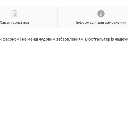
Характеристики
Інформація для замовлення
м фасоном і не менш чудовим забарвленням. Бюстгальтер із чашеч