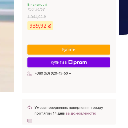
В наявності
Код:
56/52
1 044,92 ₴
939,92 ₴
Купити
Купити з
+380 (63) 920-49-60
повернення товару
протягом 14 днів
за домовленістю