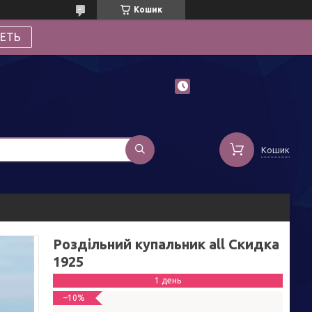
Кошик
ЕТЬ
Кошик
Роздільний купальник all Скидка
1925
1 день
–10%