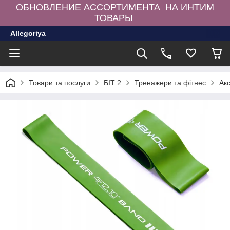
ОБНОВЛЕНИЕ АССОРТИМЕНТА НА ИНТИМ
ТОВАРЫ
Allegoriya
Товари та послуги
БІТ 2
Тренажери та фітнес
Ак