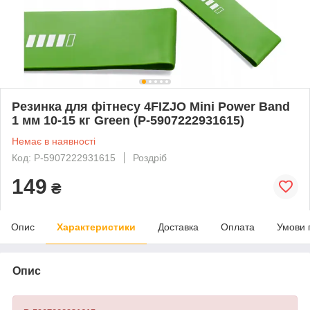
Резинка для фітнесу 4FIZJO Mini Power Band
1 мм 10-15 кг Green (P-5907222931615)
Немає в наявності
Код: P-5907222931615
Роздріб
149
₴
Опис
Характеристики
Доставка
Оплата
Умови 
Опис