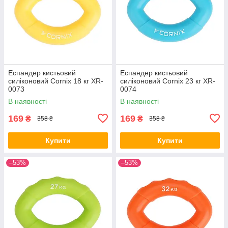
Еспандер кистьовий
Еспандер кистьовий
силіконовий Cornix 18 кг XR-
силіконовий Cornix 23 кг XR-
0073
0074
В наявності
В наявності
169
169
₴
₴
358 ₴
358 ₴
Купити
Купити
–53%
–53%