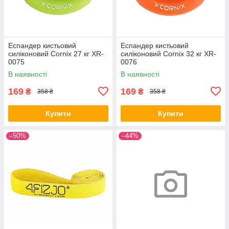
Еспандер кистьовий
Еспандер кистьовий
силіконовий Cornix 27 кг XR-
силіконовий Cornix 32 кг XR-
0075
0076
В наявності
В наявності
169
169
₴
₴
358 ₴
358 ₴
Купити
Купити
–50%
–44%