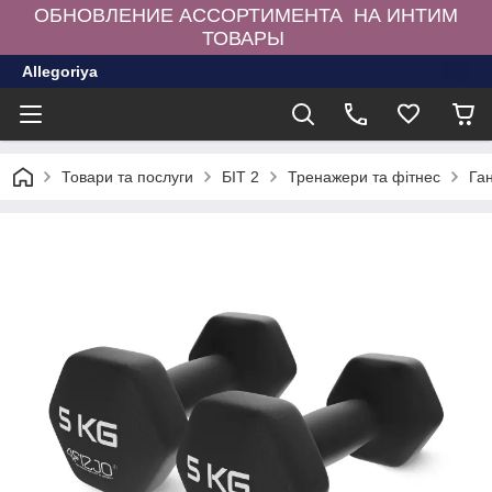
ОБНОВЛЕНИЕ АССОРТИМЕНТА НА ИНТИМ
ТОВАРЫ
Allegoriya
Товари та послуги
БІТ 2
Тренажери та фітнес
Ган