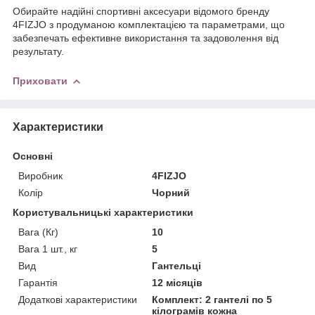
Обирайте надійні спортивні аксесуари відомого бренду
4FIZJO
з продуманою комплектацією та параметрами, що
забезпечать ефективне використання та задоволення від
результату.
Приховати
Характеристики
Основні
Виробник
4FIZJO
Колір
Чорний
Користувальницькі характеристики
Вага (Кг)
10
Вага 1 шт., кг
5
Вид
Гантельці
Гарантія
12 місяців
Додаткові характеристики
Комплект: 2 гантелі по 5
кілограмів кожна