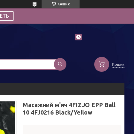
Кошик
ЕТЬ
Кошик
Масажний м'яч 4FIZJO EPP Ball
10 4FJ0216 Black/Yellow