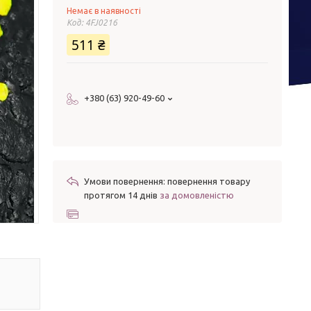
Немає в наявності
Код:
4FJ0216
511 ₴
+380 (63) 920-49-60
повернення товару
протягом 14 днів
за домовленістю