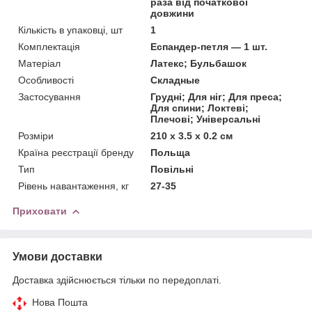
раза від початкової
довжини
Кількість в упаковці, шт
1
Комплектація
Еспандер-петля — 1 шт.
Матеріал
Латекс; Бульбашок
Особливості
Складные
Застосування
Грудні; Для ніг; Для преса;
Для спини; Локтеві;
Плечові; Універсальні
Розміри
210 х 3.5 х 0.2 см
Країна реєстрації бренду
Польща
Тип
Повільні
Рівень навантаження, кг
27-35
Приховати
Умови доставки
Доставка здійснюється тільки по передоплаті.
Нова Пошта