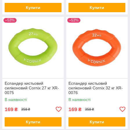
Купити
Купити
–53%
–53%
Еспандер кистьовий
Еспандер кистьовий
силіконовий Cornix 27 кг XR-
силіконовий Cornix 32 кг XR-
0075
0076
В наявності
В наявності
169
169
₴
₴
358 ₴
358 ₴
Купити
Купити