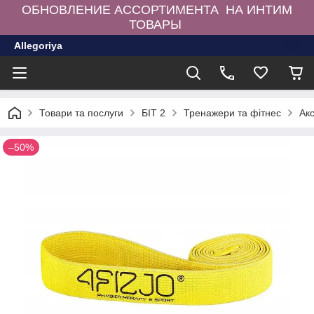
ОБНОВЛЕНИЕ АССОРТИМЕНТА НА ИНТИМ
ТОВАРЫ
Allegoriya
Товари та послуги
БІТ 2
Тренажери та фітнес
Ак
–50%