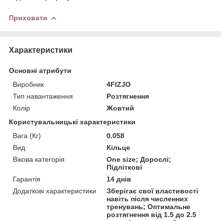
Приховати
Характеристики
Основні атрибути
Виробник
4FIZJO
Тип навантаження
Розтягнення
Колір
Жовтий
Користувальницькі характеристики
Вага (Кг)
0.058
Вид
Кільце
Вікова категорія
One size; Дорослі;
Підліткові
Гарантія
14 днів
Додаткові характеристики
Зберігає свої властивості
навіть після численних
тренувань; Оптимальне
розтягнення від 1.5 до 2.5