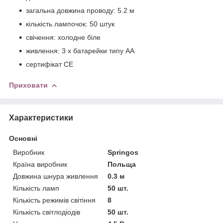
загальна довжина проводу: 5.2 м
кількість лампочок: 50 штук
свічення: холодне біле
живлення: 3 x батарейки типу АА
сертифікат CE
Приховати
Характеристики
Основні
Виробник
Springos
Країна виробник
Польща
Довжина шнура живлення
0.3 м
Кількість ламп
50 шт.
Кількість режимів світіння
8
Кількість світлодіодів
50 шт.