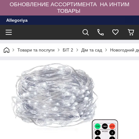
ОБНОВЛЕНИЕ АССОРТИМЕНТА НА ИНТИМ
ТОВАРЫ
Allegoriya
Товари та послуги
БІТ 2
Дім та сад
Новогодний д