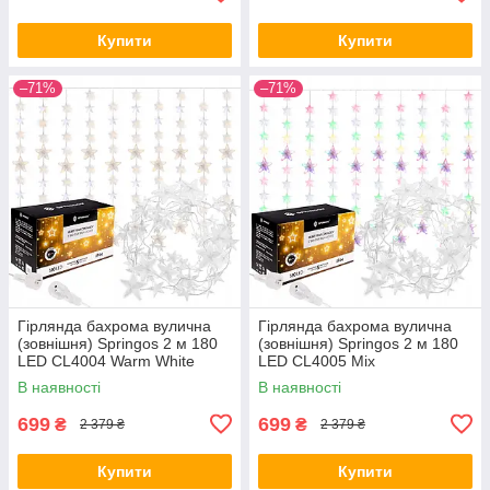
Купити
Купити
–71%
–71%
Гірлянда бахрома вулична
Гірлянда бахрома вулична
(зовнішня) Springos 2 м 180
(зовнішня) Springos 2 м 180
LED CL4004 Warm White
LED CL4005 Mix
В наявності
В наявності
699
699
₴
₴
2 379 ₴
2 379 ₴
Купити
Купити