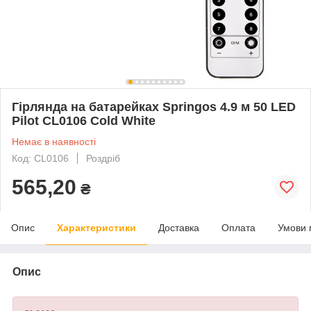
Гірлянда на батарейках Springos 4.9 м 50 LED
Pilot CL0106 Cold White
Немає в наявності
Код: CL0106
Роздріб
565,20
₴
Опис
Характеристики
Доставка
Оплата
Умови 
Опис