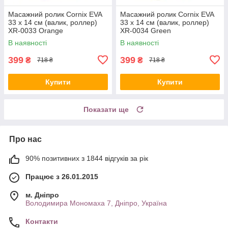
Масажний ролик Cornix EVA
Масажний ролик Cornix EVA
33 x 14 см (валик, роллер)
33 x 14 см (валик, роллер)
XR-0033 Orange
XR-0034 Green
В наявності
В наявності
399
399
₴
₴
718 ₴
718 ₴
Купити
Купити
Показати ще
Про нас
90% позитивних з 1844 відгуків за рік
Працює з 26.01.2015
м. Дніпро
Володимира Мономаха 7, Дніпро, Україна
Контакти