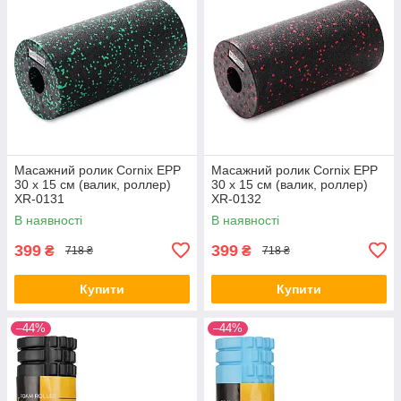
Масажний ролик Cornix EPP
Масажний ролик Cornix EPP
30 x 15 см (валик, роллер)
30 x 15 см (валик, роллер)
XR-0131
XR-0132
В наявності
В наявності
399
399
₴
₴
718 ₴
718 ₴
Купити
Купити
–44%
–44%