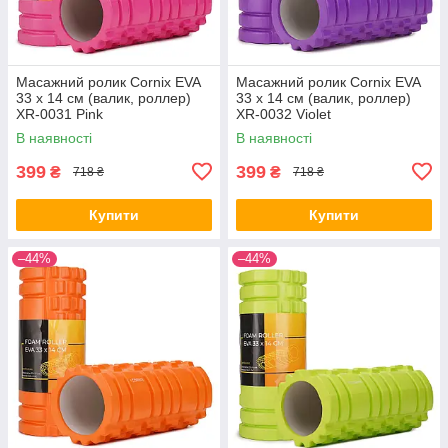
Масажний ролик Cornix EVA
Масажний ролик Cornix EVA
33 x 14 см (валик, роллер)
33 x 14 см (валик, роллер)
XR-0031 Pink
XR-0032 Violet
В наявності
В наявності
399
399
₴
₴
718 ₴
718 ₴
Купити
Купити
–44%
–44%