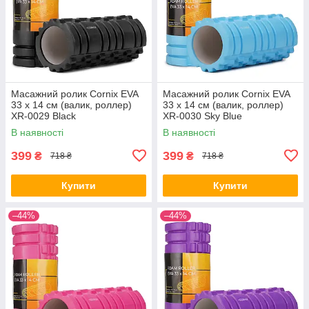
Масажний ролик Cornix EVA
Масажний ролик Cornix EVA
33 x 14 см (валик, роллер)
33 x 14 см (валик, роллер)
XR-0029 Black
XR-0030 Sky Blue
В наявності
В наявності
399
399
₴
₴
718 ₴
718 ₴
Купити
Купити
–44%
–44%