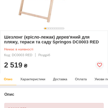
Шезлонг (крісло-лежак) дерев'яний для
пляжу, тераси та саду Springos DC0003 RED
Немає в наявності
Код: DC0003 RED
Роздріб
2 519
₴
Опис
Характеристики
Доставка
Оплата
Умови п
Опис