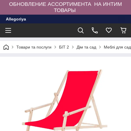
ОБНОВЛЕНИЕ АССОРТИМЕНТА НА ИНТИМ
ТОВАРЫ
Allegoriya
Товари та послуги
БІТ 2
Дім та сад
Меблі для сад