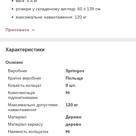
вага: 4.4 кг
розміри у складеному вигляді: 60 x 139 см
максимальне навантаження: 120 кг
Приховати
Характеристики
Основні
Виробник
Springos
Країна виробник
Польща
Кількість коліщат
0 шт.
Комплектація
Ні
підлокітниками
Максимально допустиме
120 кг
навантаження
Матеріал
Дерево
Матеріал каркасу
дерево
Наявність коліщаток
Ні