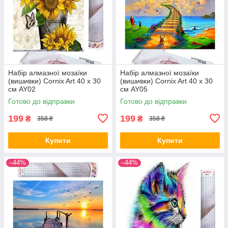
Набір алмазної мозаїки
Набір алмазної мозаїки
(вишивки) Cornix Art 40 x 30
(вишивки) Cornix Art 40 x 30
см AY02
см AY05
Готово до відправки
Готово до відправки
199
199
₴
₴
358 ₴
358 ₴
Купити
Купити
–44%
–44%