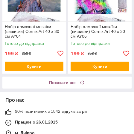
Набір алмазної мозаїки
Набір алмазної мозаїки
(вишивки) Cornix Art 40 x 30
(вишивки) Cornix Art 40 x 30
см AY04
см AY06
Готово до відправки
Готово до відправки
199
199
₴
₴
358 ₴
358 ₴
Купити
Купити
Показати ще
Про нас
90% позитивних з 1842 відгуків за рік
Працює з 26.01.2015
м. Дніпро