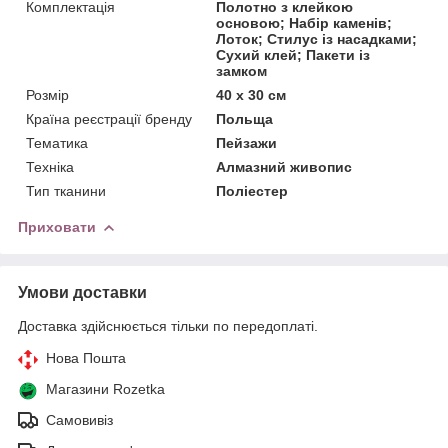
Комплектація
Полотно з клейкою
основою; Набір каменів;
Лоток; Стилус із насадками;
Сухий клей; Пакети із
замком
Розмір
40 x 30 см
Країна реєстрації бренду
Польща
Тематика
Пейзажи
Техніка
Алмазний живопис
Тип тканини
Поліестер
Приховати
Умови доставки
Доставка здійснюється тільки по передоплаті.
Нова Пошта
Магазини Rozetka
Самовивіз