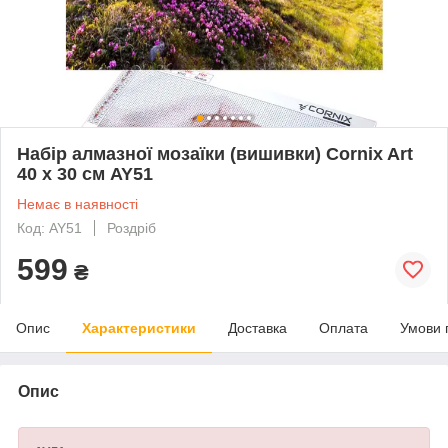
Набір алмазної мозаїки (вишивки) Cornix Art
40 x 30 см AY51
Немає в наявності
Код: AY51
Роздріб
599
₴
Опис
Характеристики
Доставка
Оплата
Умови 
Опис