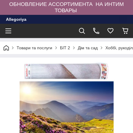
ОБНОВЛЕНИЕ АССОРТИМЕНТА НА ИНТИМ
ТОВАРЫ
Allegoriya
Товари та послуги
БІТ 2
Дім та сад
Хоббі, рукоділ