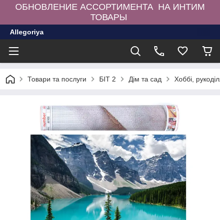
ОБНОВЛЕНИЕ АССОРТИМЕНТА НА ИНТИМ
ТОВАРЫ
Allegoriya
Товари та послуги
БІТ 2
Дім та сад
Хоббі, рукоділ