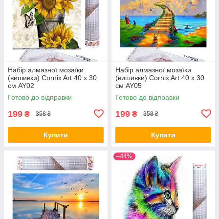
Набір алмазної мозаїки
Набір алмазної мозаїки
(вишивки) Cornix Art 40 x 30
(вишивки) Cornix Art 40 x 30
см AY02
см AY05
Готово до відправки
Готово до відправки
199
199
₴
₴
358 ₴
358 ₴
Купити
Купити
–44%