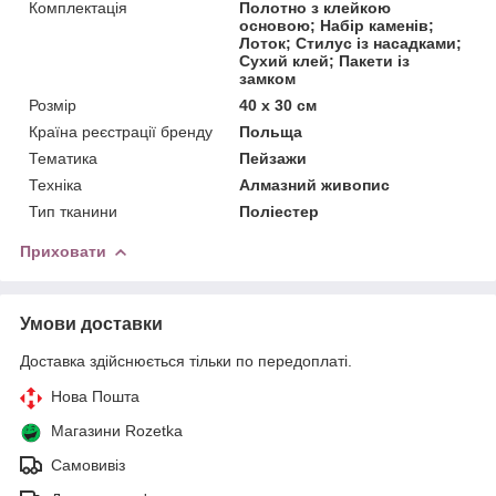
Комплектація
Полотно з клейкою
основою; Набір каменів;
Лоток; Стилус із насадками;
Сухий клей; Пакети із
замком
Розмір
40 x 30 см
Країна реєстрації бренду
Польща
Тематика
Пейзажи
Техніка
Алмазний живопис
Тип тканини
Поліестер
Приховати
Умови доставки
Доставка здійснюється тільки по передоплаті.
Нова Пошта
Магазини Rozetka
Самовивіз