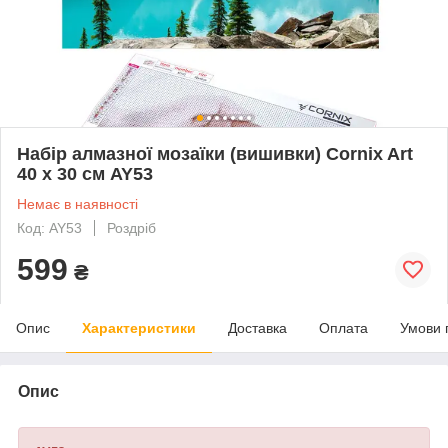
Набір алмазної мозаїки (вишивки) Cornix Art
40 x 30 см AY53
Немає в наявності
Код: AY53
Роздріб
599
₴
Опис
Характеристики
Доставка
Оплата
Умови 
Опис