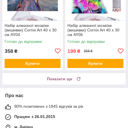
Набір алмазної мозаїки
Набір алмазної мозаїки
(вишивки) Cornix Art 40 x 30
(вишивки) Cornix Art 40 x 30
см AY04
см AY06
Готово до відправки
Готово до відправки
358
199
₴
₴
358 ₴
Купити
Купити
Показати ще
Про нас
90% позитивних з 1845 відгуків за рік
Працює з 26.01.2015
м. Дніпро