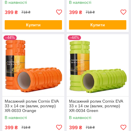
В наявності
В наявності
399
399
₴
₴
718 ₴
718 ₴
Купити
Купити
–44%
–44%
Масажний ролик Cornix EVA
Масажний ролик Cornix EVA
33 x 14 см (валик, роллер)
33 x 14 см (валик, роллер)
XR-0033 Orange
XR-0034 Green
В наявності
В наявності
399
399
₴
₴
718 ₴
718 ₴