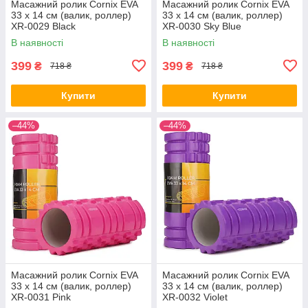
Масажний ролик Cornix EVA
Масажний ролик Cornix EVA
33 x 14 см (валик, роллер)
33 x 14 см (валик, роллер)
XR-0029 Black
XR-0030 Sky Blue
В наявності
В наявності
399
399
₴
₴
718 ₴
718 ₴
Купити
Купити
–44%
–44%
Масажний ролик Cornix EVA
Масажний ролик Cornix EVA
33 x 14 см (валик, роллер)
33 x 14 см (валик, роллер)
XR-0031 Pink
XR-0032 Violet