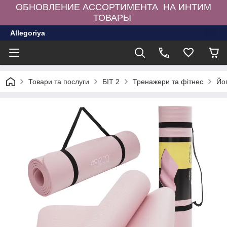
ОБНОВЛЕНИЕ АССОРТИМЕНТА НА ИНТИМ
ТОВАРЫ
Allegoriya
Товари та послуги
БІТ 2
Тренажери та фітнес
Йо