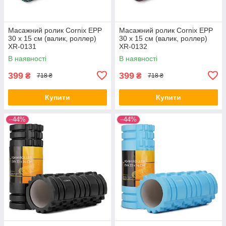
Масажний ролик Cornix EPP
Масажний ролик Cornix EPP
30 x 15 см (валик, роллер)
30 x 15 см (валик, роллер)
XR-0131
XR-0132
В наявності
В наявності
399
399
₴
₴
718 ₴
718 ₴
Купити
Купити
–44%
–44%