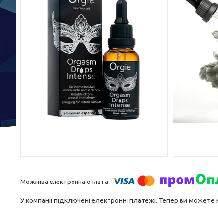
У компанії підключені електронні платежі. Тепер ви можете