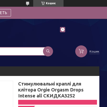
Кошик
ЕТЬ
Кошик
Стимулювальні краплі для
клітора Orgie Orgasm Drops
Intense all СКИДКА3252