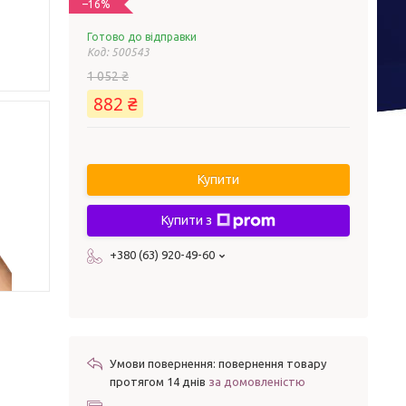
–16%
Готово до відправки
Код:
500543
1 052 ₴
882 ₴
Купити
Купити з
+380 (63) 920-49-60
повернення товару
протягом 14 днів
за домовленістю