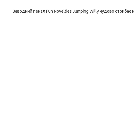
Заводний пенал Fun Novelties Jumping Willy чудово стрибає н