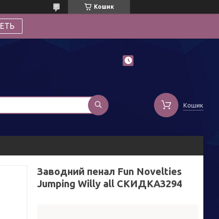
Кошик
ЕТЬ
Кошик
Заводний пенал Fun Novelties
Jumping Willy all СКИДКА3294