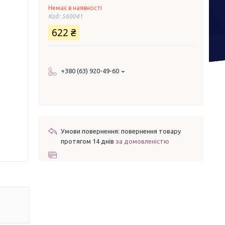
Немає в наявності
Код:
560041
622 ₴
+380 (63) 920-49-60
повернення товару
протягом 14 днів
за домовленістю