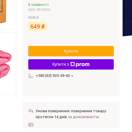
В наявності
Код:
XR-0024
929 ₴
649 ₴
Купити
Купити з
+380 (63) 920-49-60
повернення товару
протягом 14 днів
за домовленістю