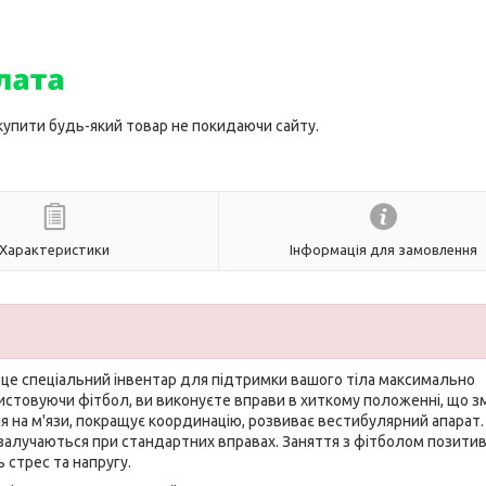
 купити будь-який товар не покидаючи сайту.
Характеристики
Інформація для замовлення
 це спеціальний інвентар для підтримки вашого тіла максимально
истовуючи фітбол, ви виконуєте вправи в хиткому положенні, що 
 на м'язи, покращує координацію, розвиває вестибулярний апарат. 
о залучаються при стандартних вправах. Заняття з фітболом позити
 стрес та напругу.