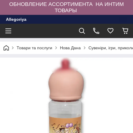
ОБНОВЛЕНИЕ АССОРТИМЕНТА НА ИНТИМ
ТОВАРЫ
Allegoriya
Товари та послуги
Нова Дана
Сувеніри, ігри, прикол