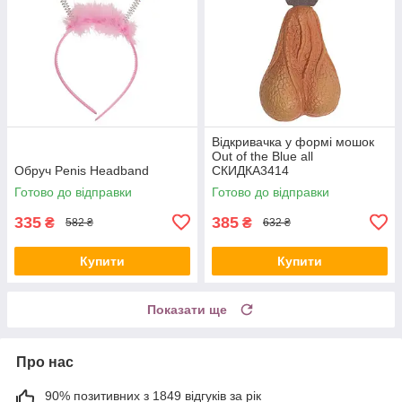
Відкривачка у формі мошок
Out of the Blue all
Обруч Penis Headband
СКИДКА3414
Готово до відправки
Готово до відправки
335
385
₴
₴
582 ₴
632 ₴
Купити
Купити
Показати ще
Про нас
90% позитивних з 1849 відгуків за рік