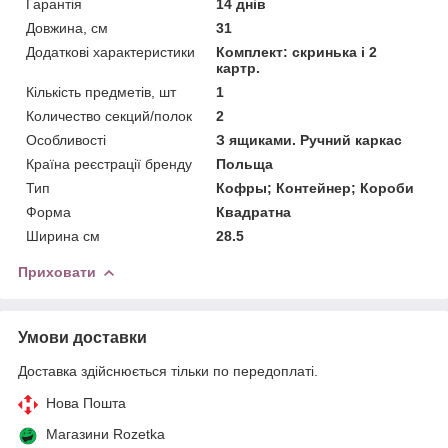
Гарантія
14 днів
Довжина, см
31
Додаткові характеристики
Комплект: скринька і 2
картр.
Кількість предметів, шт
1
Количество секций/полок
2
Особливості
З ящиками. Ручний каркас
Країна реєстрації бренду
Польща
Тип
Кофры; Контейнер; Короби
Форма
Квадратна
Ширина см
28.5
Приховати
Умови доставки
Доставка здійснюється тільки по передоплаті.
Нова Пошта
Магазини Rozetka