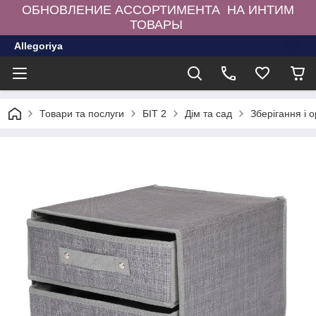
ОБНОВЛЕНИЕ АССОРТИМЕНТА НА ИНТИМ
ТОВАРЫ
Allegoriya
Товари та послуги
БІТ 2
Дім та сад
Зберігання і 