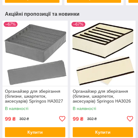
Акційні пропозиції та новинки
–67%
–67%
Органайзер для зберігання
Органайзер для зберігання
(білизни, шкарпеток,
(білизни, шкарпеток,
аксесуарів) Springos HA3027
аксесуарів) Springos HA3026
В наявності
В наявності
99
99
₴
₴
302 ₴
302 ₴
Купити
Купити