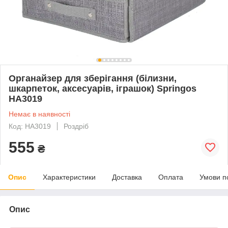
Органайзер для зберігання (білизни,
шкарпеток, аксесуарів, іграшок) Springos
HA3019
Немає в наявності
Код: HA3019
Роздріб
555
₴
Опис
Характеристики
Доставка
Оплата
Умови п
Опис