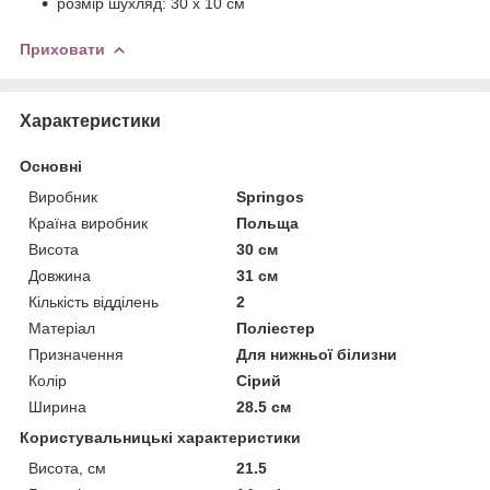
розмір шухляд: 30 x 10 см
Приховати
Характеристики
Основні
Виробник
Springos
Країна виробник
Польща
Висота
30 см
Довжина
31 см
Кількість відділень
2
Матеріал
Поліестер
Призначення
Для нижньої білизни
Колір
Сірий
Ширина
28.5 см
Користувальницькі характеристики
Висота, см
21.5