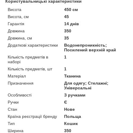
Користувальницькі характеристики
Висота
450 см
Висота, см
45
Гарантія
14 днів
Довжина
350
Довжина, см
35
Додаткові характеристики
Водонепроникність;
Посилений верхній край
Кількість предметів в
1
наборі
Кількість предметів, шт
1
Матеріал
Тканина
Призначення
Для одягу; Стелажні;
Універсальні
Особливості
З ручками
Ручки
Є
Стан
Нове
Країна реєстрації бренду
Польща
Тип
Кошик
Ширина
350