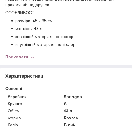
практичний подарунок.
ОСОБЛИВОСТІ:
розміри: 45 x 35 см
місткість: 43 л
зовнішній матеріал: поліестер
внутрішній матеріал: поліестер
Приховати
Характеристики
Основні
Виробник
Springos
Кришка
Є
Об`єм
43 л
Форма
Кругла
Колір
Білий