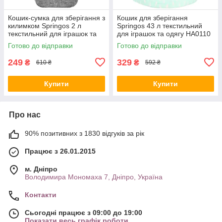
Кошик-сумка для зберігання з
Кошик для зберігання
килимком Springos 2 л
Springos 43 л текстильний
текстильний для іграшок та
для іграшок та одягу HA0110
аксесуарів HA0130
Готово до відправки
Готово до відправки
249
329
₴
₴
610 ₴
592 ₴
Купити
Купити
Про нас
90% позитивних з 1830 відгуків за рік
Працює з 26.01.2015
м. Дніпро
Володимира Мономаха 7, Дніпро, Україна
Контакти
Сьогодні працює з 09:00 до 19:00
Показати весь графік роботи