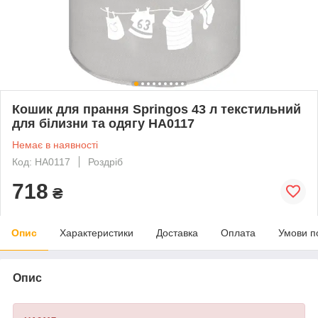
Кошик для прання Springos 43 л текстильний
для білизни та одягу HA0117
Немає в наявності
Код: HA0117
Роздріб
718
₴
Опис
Характеристики
Доставка
Оплата
Умови п
Опис