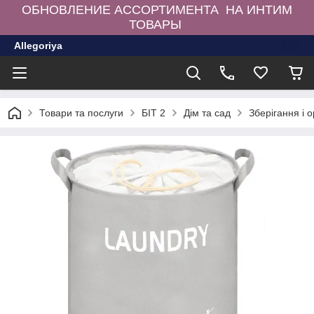
ОБНОВЛЕНИЕ АССОРТИМЕНТА НА ИНТИМ
ТОВАРЫ
Allegoriya
Товари та послуги
БІТ 2
Дім та сад
Зберігання і 