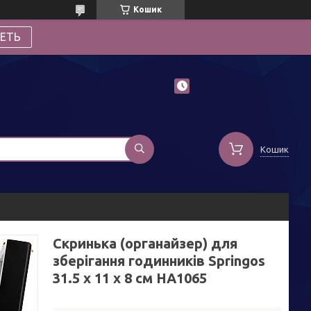
Кошик
ЕТЬ
Кошик
Скринька (органайзер) для
зберігання годинників Springos
31.5 x 11 x 8 см HA1065