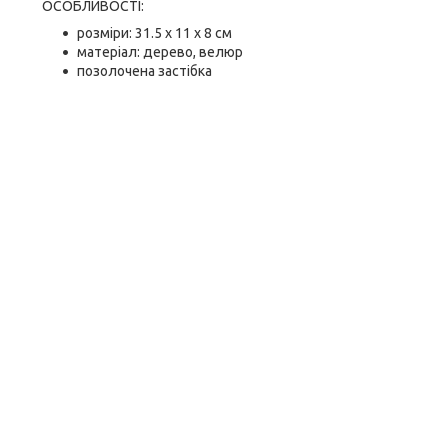
ОСОБЛИВОСТІ:
розміри: 31.5 x 11 x 8 см
матеріал: дерево, велюр
позолочена застібка