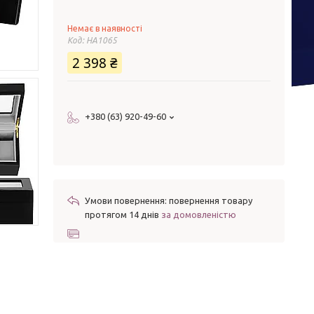
Немає в наявності
Код:
HA1065
2 398 ₴
+380 (63) 920-49-60
повернення товару
протягом 14 днів
за домовленістю