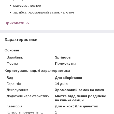
матеріал: велюр
застібка: хромований замок на ключ
Приховати
Характеристики
Основні
Виробник
Springos
Форма
Прямокутна
Користувальницькі характеристики
Вид
Для зберігання
Гарантія
14 днів
Декорування
Хромований замок на ключ
Додаткові характеристики
Містке відділення розділене
на кілька секцій
Категорія
Для жінок; Для дівчаток
Кількість предметів, шт
1