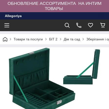
ОБНОВЛЕНИЕ АССОРТИМЕНТА НА ИНТИМ
ТОВАРЫ
Allegoriya
Товари та послуги
БІТ 2
Дім та сад
Зберігання і 