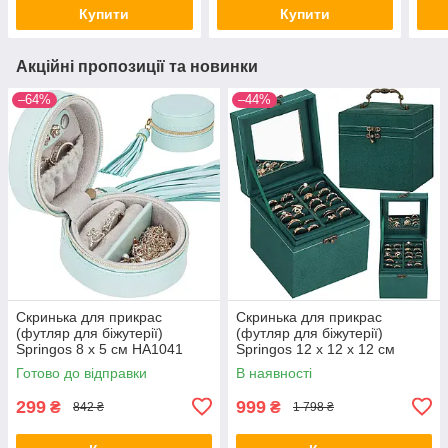
Купити
Купити
Акційні пропозиції та новинки
–64%
–44%
Скринька для прикрас
Скринька для прикрас
(футляр для біжутерії)
(футляр для біжутерії)
Springos 8 x 5 см HA1041
Springos 12 x 12 x 12 см
HA1048
Готово до відправки
В наявності
299
999
₴
₴
842 ₴
1 798 ₴