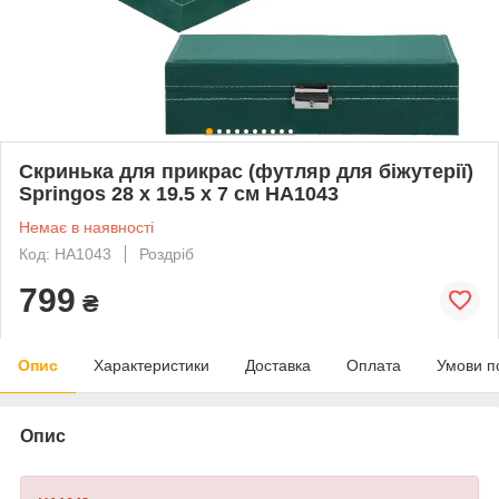
Скринька для прикрас (футляр для біжутерії)
Springos 28 x 19.5 x 7 см HA1043
Немає в наявності
Код: HA1043
Роздріб
799
₴
Опис
Характеристики
Доставка
Оплата
Умови п
Опис