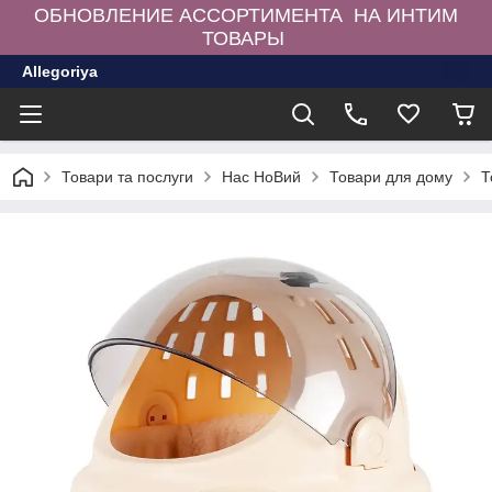
ОБНОВЛЕНИЕ АССОРТИМЕНТА НА ИНТИМ
ТОВАРЫ
Allegoriya
Товари та послуги
Нас НоВий
Товари для дому
Т