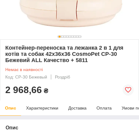
Контейнер-переноска та лежанка 2 в 1 для
котів та собак 42х36х36 CosmoPet CP-30
Бежевий ALL Качество + 5811
Немає в наявності
Код: CP-30 Бежевый
Роздріб
2 968,66
₴
Опис
Характеристики
Доставка
Оплата
Умови п
Опис