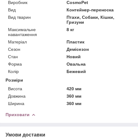
Виробник
CosmoPet
Вид
Контейнер-переноска
Вид тварин
Птахи, Собаки, Кішки,
Гризуни
Максимальне
8 кг
навантаження
Матеріал
Пластик
Сезон
Демісезон
Стан
Новий
Форма
Овальна
Колір
Бежевий
Розміри
Висота
420 мм
Довжина
360 мм
Ширина
360 мм
Приховати
Умови доставки