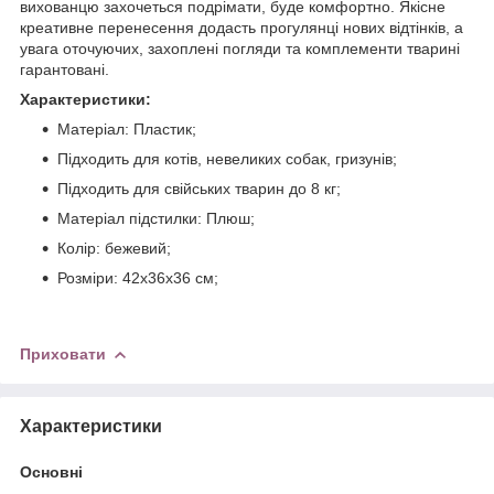
вихованцю захочеться подрімати, буде комфортно. Якісне
креативне перенесення додасть прогулянці нових відтінків, а
увага оточуючих, захоплені погляди та комплементи тварині
гарантовані.
Характеристики:
Матеріал: Пластик;
Підходить для котів, невеликих собак, гризунів;
Підходить для свійських тварин до 8 кг;
Матеріал підстилки: Плюш;
Колір: бежевий;
Розміри: 42х36х36 см;
Приховати
Характеристики
Основні