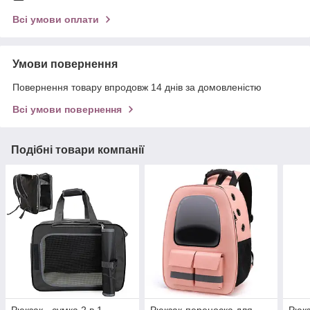
Всі умови оплати
Умови повернення
Повернення товару впродовж 14 днів за домовленістю
Всі умови повернення
Подібні товари компанії
Рюкзак - сумка 2 в 1
Рюкзак-переноска для
Рюкз