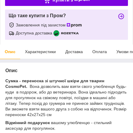
Що таке купити з Пром?
Замовлення під захистом
Доступна доставка
Опис
Характеристики
Доставка
Оплата
Умови п
Опис
Сумка - переноска зі штучної шкіри для тварин
CosmoPet.
Вона дозволить вам взяти свого улюбленця будь-
куди в подорож, або до ветеринара. Вона ідеально підходить
для прогулянок на свіжому повітрі, поїздки в машині або
літаку. Тепер похід до грумера не принесе зайвих труднощів.
Ви зможете взяти вашого друга з собою на відпочинок. Розмір
переноски 42x27x25 см
Відмінний подарунок
вашому улюбленцю - стильний
аксесуар для прогулянок.