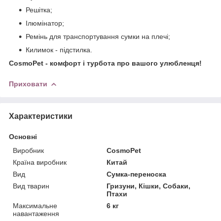
Решітка;
Ілюмінатор;
Ремінь для транспортування сумки на плечі;
Килимок - підстилка.
CosmoPet - комфорт і турбота про вашого улюбленця!
Приховати
Характеристики
Основні
Виробник
CosmoPet
Країна виробник
Китай
Вид
Сумка-переноска
Вид тварин
Гризуни, Кішки, Собаки,
Птахи
Максимальне
6 кг
навантаження