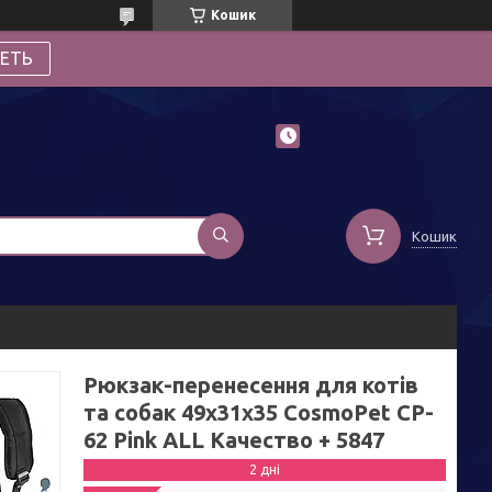
Кошик
ЕТЬ
Кошик
Рюкзак-перенесення для котів
та собак 49x31x35 CosmoPet CP-
62 Pink ALL Качество + 5847
2 дні