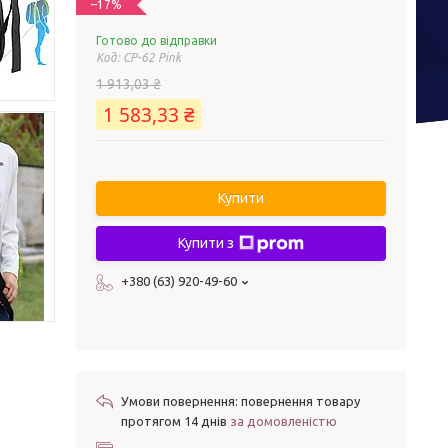
–17%
Готово до відправки
Код:
CP-62 Pink
1 913,03 ₴
1 583,33 ₴
Купити
Купити з
+380 (63) 920-49-60
повернення товару
протягом 14 днів
за домовленістю