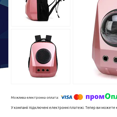
У компанії підключені електронні платежі. Тепер ви можете