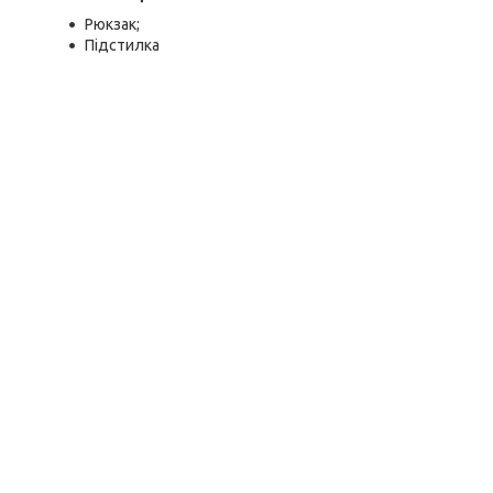
Рюкзак;
Підстилка