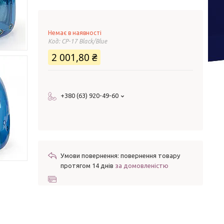
Немає в наявності
Код:
CP-17 Black/Blue
2 001,80 ₴
+380 (63) 920-49-60
повернення товару
протягом 14 днів
за домовленістю