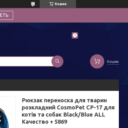
Кошик
ЕТЬ
Кошик
Рюкзак переноска для тварин
розкладний CosmoPet CP-17 для
котів та собак Black/Blue ALL
Качество + 5869