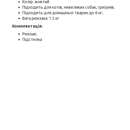
Колір: жовтий
Підходить для котів, невеликих собак, гризунів;
Підходить для домашньої тварин до 6 кг;
Вага рюкзака: 1.2 кг
Комплектація:
Рюкзак;
Підстилка