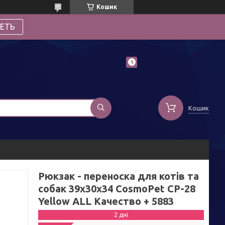
Кошик
ЕТЬ
Кошик
Рюкзак - переноска для котів та
собак 39х30х34 CosmoPet CP-28
Yellow ALL Качество + 5883
2 дні