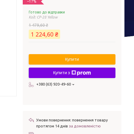
–17%
Готово до відправки
Код:
CP-28 Yellow
1 479,60 ₴
1 224,60 ₴
Купити
Купити з
+380 (63) 920-49-60
повернення товару
протягом 14 днів
за домовленістю