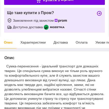
Що таке купити з Пром?
Замовлення під захистом
Доступна доставка
Опис
Характеристики
Доставка
Оплата
Умови п
Опис
Сумка-перенесення - ідеальний транспорт для домашніх
тварин. Ця спеціальна сумка виконує не тільки роль зручного
та комфортабельного купе, але й служить захистом вашого
домашнього вихованця від гучної вулиці, що лякає. Дана
модель має тверде дно, надійні кріплення, замки, які не
дозволять улюбленцеві вибратися назовні. Сітчасті стінки
дозволяють вихованцям бачити все, що відбувається довкола.
Це допомагає уникнути страху та стресу при транспортуванні
тварини. Ця переноска забезпечить комфорт та м'якість
вашому вихованцю під час поїздки у транспорті чи