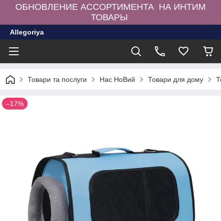
ОБНОВЛЕНИЕ АССОРТИМЕНТА НА ИНТИМ
ТОВАРЫ
Allegoriya
Товари та послуги
Нас НоВий
Товари для дому
Т
–17%