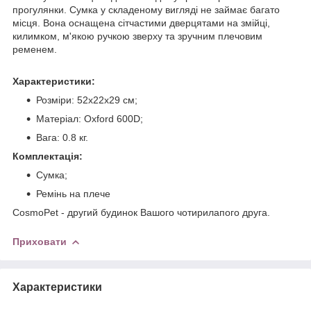
прогулянки. Сумка у складеному вигляді не займає багато
місця. Вона оснащена сітчастими дверцятами на змійці,
килимком, м'якою ручкою зверху та зручним плечовим
ременем.
Характеристики:
Розміри: 52x22x29 см;
Матеріал: Oxford 600D;
Вага: 0.8 кг.
Комплектація:
Сумка;
Ремінь на плече
CosmoPet - другий будинок Вашого чотирилапого друга.
Приховати
Характеристики