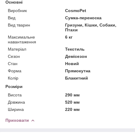
Основні
Виробник
CosmoPet
Вид
Сумка-переноска
Вид тварин
Гризуни, Кішки, Собаки,
Птахи
Максимальне
6 кг
навантаження
Матеріал
Текстиль
Сезон
Демісезон
Стан
Новий
Форма
Прямокутна
Колір
Блакитний
Розміри
Висота
290 мм
Довжина
520 мм
Ширина
220 мм
Приховати