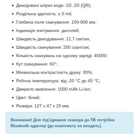
Декодовані штрих-коди: 1D, 2D (QR);
Роздільна здатність: ≥ 5 mil;
Глибина поля сканування: 100-800 мм;
Індикація зчитування: дисплей;
Швидкість декодування: 12,7 см/сек;
Швидкість сканування: 200 скан/сек;
Кількість сканувань на одному заряді: 45000;
Кут сканування: 60°;
Мінімальна контрастність друку: 30%;
Робоча температура: від -20 °C до 45 °C;
Джерело живлення: 1000 mAh Li-ion;
Цвет: білий;
Розміри: 127 x 47 x 25 мм;
Внимание! Для під'єднання сканера до ПК потрібен
Bluetooth адаптер (до комплекту не входить).