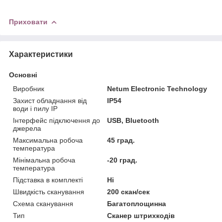
Приховати
Характеристики
Основні
Виробник
Netum Electronic Technology
Захист обладнання від
IP54
води і пилу IP
Інтерфейс підключення до
USB, Bluetooth
джерела
Максимальна робоча
45 град.
температура
Мінімальна робоча
-20 град.
температура
Підставка в комплекті
Ні
Швидкість сканування
200 скан/сек
Схема сканування
Багатоплощинна
Тип
Сканер штрихкодів