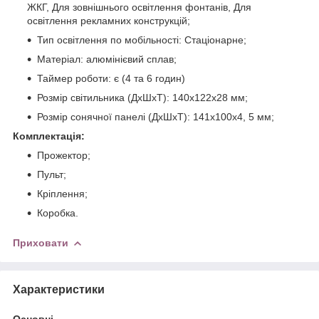
ЖКГ, Для зовнішнього освітлення фонтанів, Для
освітлення рекламних конструкцій;
Тип освітлення по мобільності: Стаціонарне;
Матеріал: алюмінієвий сплав;
Таймер роботи: є (4 та 6 годин)
Розмір світильника (ДхШхТ): 140х122х28 мм;
Розмір сонячної панелі (ДхШхТ): 141х100х4, 5 мм;
Комплектація:
Прожектор;
Пульт;
Кріплення;
Коробка.
Приховати
Характеристики
Основні