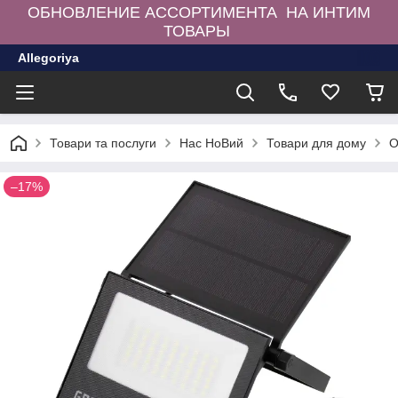
ОБНОВЛЕНИЕ АССОРТИМЕНТА НА ИНТИМ
ТОВАРЫ
Allegoriya
Товари та послуги
Нас НоВий
Товари для дому
О
–17%