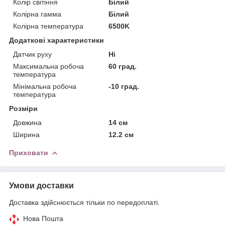
Колір світіння
Білий
Колірна гамма
Білий
Колірна температура
6500K
Додаткові характеристики
Датчик руху
Ні
Максимальна робоча
60 град.
температура
Мінімальна робоча
-10 град.
температура
Розміри
Довжина
14 см
Ширина
12.2 см
Приховати
Умови доставки
Доставка здійснюється тільки по передоплаті.
Нова Пошта