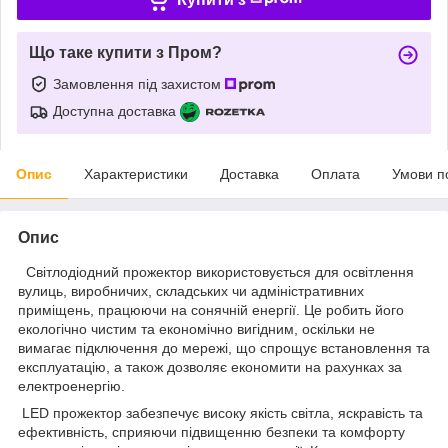
Що таке купити з Пром?
Замовлення під захистом
Доступна доставка
Опис
Характеристики
Доставка
Оплата
Умови п
Опис
Світлодіодний прожектор використовується для освітлення
вулиць, виробничих, складських чи адміністративних
приміщень, працюючи на сонячній енергії. Це робить його
екологічно чистим та економічно вигідним, оскільки не
вимагає підключення до мережі, що спрощує встановлення та
експлуатацію, а також дозволяє економити на рахунках за
електроенергію.
LED прожектор забезпечує високу якість світла, яскравість та
ефективність, сприяючи підвищенню безпеки та комфорту