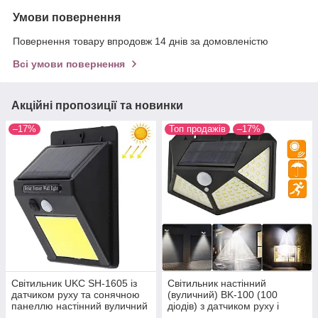
Умови повернення
Повернення товару впродовж 14 днів за домовленістю
Всі умови повернення
Акційні пропозиції та новинки
–17%
Топ продажів
–17%
Світильник UKC SH-1605 із
Світильник настінний
датчиком руху та сонячною
(вуличний) BK-100 (100
панеллю настінний вуличний
діодів) з датчиком руху і
350 люмен (4514)
сонячною панеллю (7317)