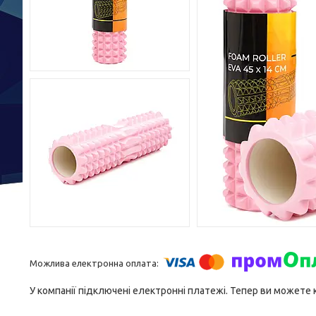
У компанії підключені електронні платежі. Тепер ви можете