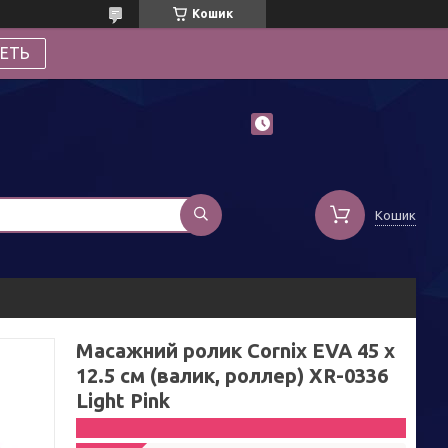
Кошик
ЕТЬ
Кошик
Масажний ролик Cornix EVA 45 x
12.5 см (валик, роллер) XR-0336
Light Pink