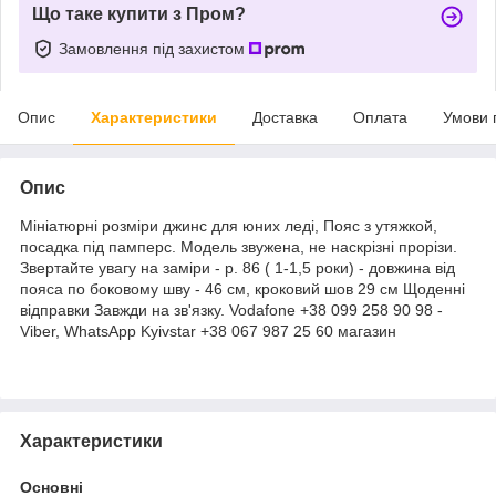
Що таке купити з Пром?
Замовлення під захистом
Опис
Характеристики
Доставка
Оплата
Умови 
Опис
Мініатюрні розміри джинс для юних леді, Пояс з утяжкой,
посадка під памперс. Модель звужена, не наскрізні прорізи.
Звертайте увагу на заміри - р. 86 ( 1-1,5 роки) - довжина від
пояса по боковому шву - 46 см, кроковий шов 29 см Щоденні
відправки Завжди на зв'язку. Vodafone +38 099 258 90 98 -
Viber, WhatsApp Kyivstar +38 067 987 25 60 магазин
Характеристики
Основні