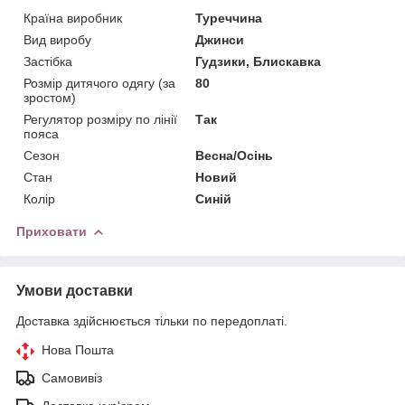
Країна виробник
Туреччина
Вид виробу
Джинси
Застібка
Гудзики, Блискавка
Розмір дитячого одягу (за
80
зростом)
Регулятор розміру по лінії
Так
пояса
Сезон
Весна/Осінь
Стан
Новий
Колір
Синій
Приховати
Умови доставки
Доставка здійснюється тільки по передоплаті.
Нова Пошта
Самовивіз