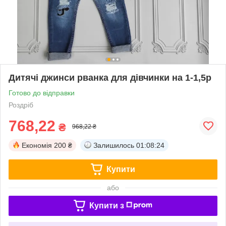
Дитячі джинси рванка для дівчинки на 1-1,5р
Готово до відправки
Роздріб
768,22
₴
968,22 ₴
Економія
200 ₴
Залишилось
01:08:23
Купити
або
Купити з