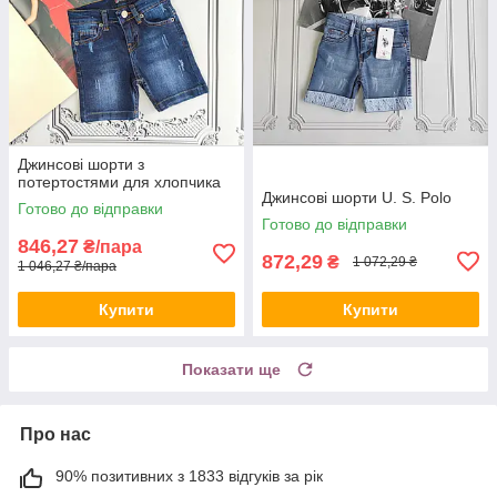
Джинсові шорти з
потертостями для хлопчика
Джинсові шорти U. S. Polo
Готово до відправки
Готово до відправки
846,27
₴/пара
872,29
₴
1 072,29 ₴
1 046,27 ₴/пара
Купити
Купити
Показати ще
Про нас
90% позитивних з 1833 відгуків за рік