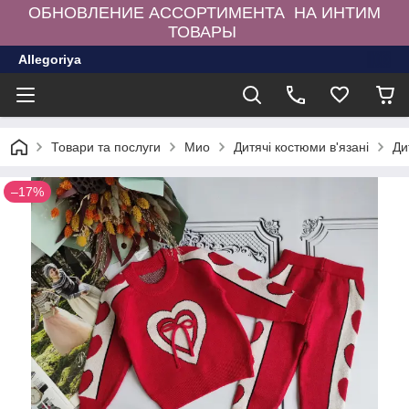
ОБНОВЛЕНИЕ АССОРТИМЕНТА НА ИНТИМ
ТОВАРЫ
Allegoriya
Товари та послуги
Мио
Дитячі костюми в'язані
Ди
–17%