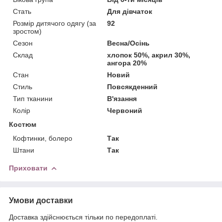
Стать
Для дівчаток
Розмір дитячого одягу (за
92
зростом)
Сезон
Весна/Осінь
Склад
хлопок 50%, акрил 30%,
ангора 20%
Стан
Новий
Стиль
Повсякденний
Тип тканини
В'язання
Колір
Червоний
Костюм
Кофтинки, болеро
Так
Штани
Так
Приховати
Умови доставки
Доставка здійснюється тільки по передоплаті.