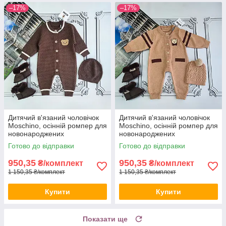
–17%
–17%
Дитячий в'язаний чоловічок
Дитячий в'язаний чоловічок
Moschino, осінній ромпер для
Moschino, осінній ромпер для
новонароджених
новонароджених
Готово до відправки
Готово до відправки
950,35
950,35
₴/комплект
₴/комплект
1 150,35 ₴/комплект
1 150,35 ₴/комплект
Купити
Купити
Показати ще