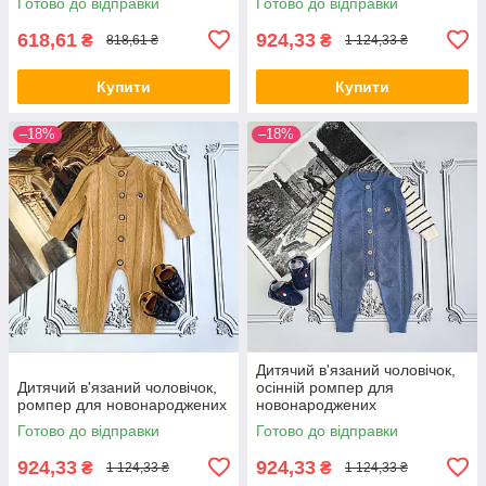
Готово до відправки
Готово до відправки
618,61
924,33
₴
₴
818,61 ₴
1 124,33 ₴
Купити
Купити
–18%
–18%
Дитячий в'язаний чоловічок,
Дитячий в'язаний чоловічок,
осінній ромпер для
ромпер для новонароджених
новонароджених
Готово до відправки
Готово до відправки
924,33
924,33
₴
₴
1 124,33 ₴
1 124,33 ₴