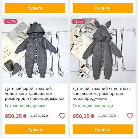
Купити
Купити
–17%
–17%
Дитячий сірий в'язаний
Дитячий в'язаний чоловічок з
чоловічок з капюшоном,
капюшоном, ромпер для
ромпер для новонароджених
новонароджених
Готово до відправки
Готово до відправки
950,35
950,35
₴
₴
1 150,35 ₴
1 150,35 ₴
Купити
Купити