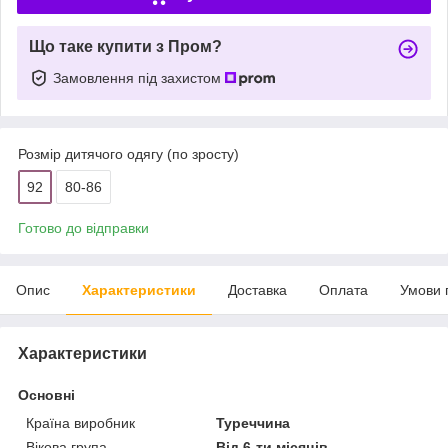
Що таке купити з Пром?
Замовлення під захистом
Розмір дитячого одягу (по зросту)
92
80-86
Готово до відправки
Опис
Характеристики
Доставка
Оплата
Умови 
Характеристики
Основні
Країна виробник
Туреччина
Вікова група
Від 6-ти місяців