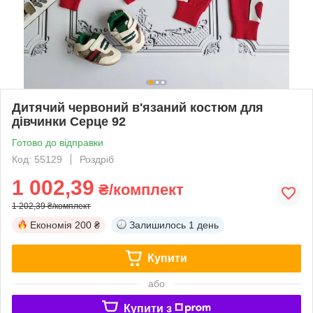
Дитячий червоний в'язаний костюм для
дівчинки Серце 92
Готово до відправки
Код: 55129
Роздріб
1 002,39
₴/комплект
1 202,39 ₴/комплект
Економія
200 ₴
Залишилось
1 день
Купити
або
Купити з