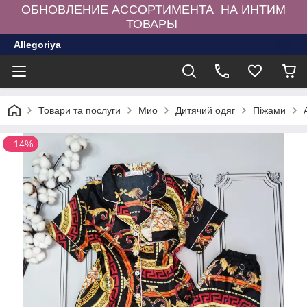
ОБНОВЛЕНИЕ АССОРТИМЕНТА НА ИНТИМ
ТОВАРЫ
Allegoriya
Товари та послуги
Мио
Дитячий одяг
Піжами
–14%