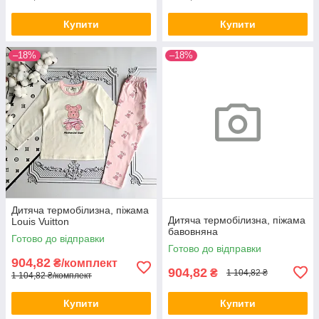
Купити
Купити
–18%
–18%
Дитяча термобілизна, піжама
Дитяча термобілизна, піжама
Louis Vuitton
бавовняна
Готово до відправки
Готово до відправки
904,82
₴/комплект
904,82
₴
1 104,82 ₴
1 104,82 ₴/комплект
Купити
Купити