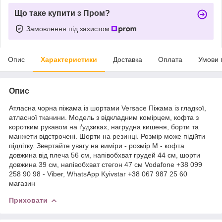
Що таке купити з Пром?
Замовлення під захистом
Опис
Характеристики
Доставка
Оплата
Умови 
Опис
Атласна чорна піжама із шортами Versace Піжама із гладкої,
атласної тканини. Модель з відкладним комірцем, кофта з
коротким рукавом на ґудзиках, нагрудна кишеня, борти та
манжети відстрочені. Шорти на резинці. Розмір може підійти
підлітку. Звертайте увагу на виміри - розмір М - кофта
довжина від плеча 56 см, напівобхват грудей 44 см, шорти
довжина 39 см, напівобхват стегон 47 см Vodafone +38 099
258 90 98 - Viber, WhatsApp Kyivstar +38 067 987 25 60
магазин
Приховати