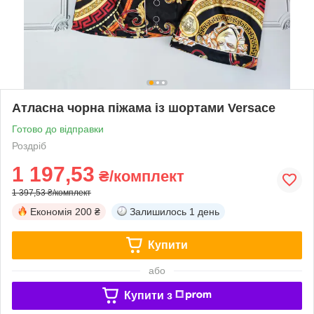
Атласна чорна піжама із шортами Versace
Готово до відправки
Роздріб
1 197,53
₴/комплект
1 397,53 ₴/комплект
Економія
200 ₴
Залишилось
1 день
Купити
або
Купити з