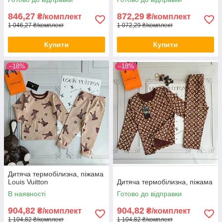
846,27
872,29
₴/комплект
₴/комплект
1 046,27 ₴/комплект
1 072,29 ₴/комплект
Купити
Купити
–18%
–18%
Дитяча термобілизна, піжама
Louis Vuitton
Дитяча термобілизна, піжама
В наявності
Готово до відправки
904,82
904,82
₴/комплект
₴/комплект
1 104,82 ₴/комплект
1 104,82 ₴/комплект