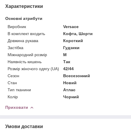
Характеристики
Основні атрибути
Виробник
Versace
В комплект входить
Кофта, Шорти
Довжина рукава
Короткий
Застібка
Гудзики
Міжнародний розмір
M
Наявність кишень
Так
Розмір жіночого одягу (UA)
42/44
Сезон
Всесезонний
Стан
Новий
Тип тканини
Атлас
Колір
Чорний
Приховати
Умови доставки