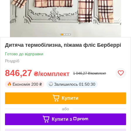
Дитяча термобілизна, піжама фліс Берберрі
Готово до відправки
Роздріб
846,27
₴/комплект
1 046,27 ₴/комплект
Економія
200 ₴
Залишилось
01:50:30
Купити
або
Купити з