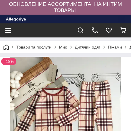
ОБНОВЛЕНИЕ АССОРТИМЕНТА НА ИНТИМ
ТОВАРЫ
Allegoriya
Товари та послуги
Мио
Дитячий одяг
Піжами
–19%