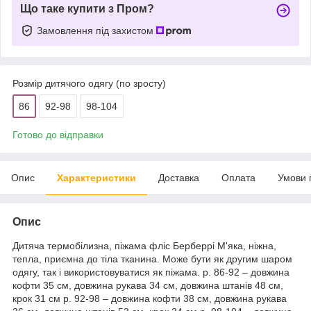
Що таке купити з Пром?
Замовлення під захистом
Розмір дитячого одягу (по зросту)
86
92-98
98-104
Готово до відправки
Опис
Характеристики
Доставка
Оплата
Умови 
Опис
Дитяча термобілизна, піжама фліс Берберрі М'яка, ніжна,
тепла, приємна до тіла тканина. Може бути як другим шаром
одягу, так і використовуватися як піжама. р. 86-92 – довжина
кофти 35 см, довжина рукава 34 см, довжина штанів 48 см,
крок 31 см р. 92-98 – довжина кофти 38 см, довжина рукава