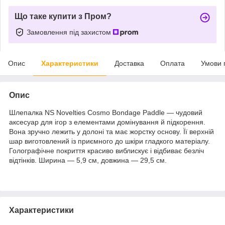
Що таке купити з Пром?
Замовлення під захистом
Опис
Характеристики
Доставка
Оплата
Умови 
Опис
Шлепалка NS Novelties Cosmo Bondage Paddle — чудовий
аксесуар для ігор з елементами домінування й підкорення.
Вона зручно лежить у долоні та має жорстку основу. Її верхній
шар виготовлений із приємного до шкіри гладкого матеріалу.
Голографічне покриття красиво виблискує і відбиває безліч
відтінків. Ширина — 5,9 см, довжина — 29,5 см.
Характеристики