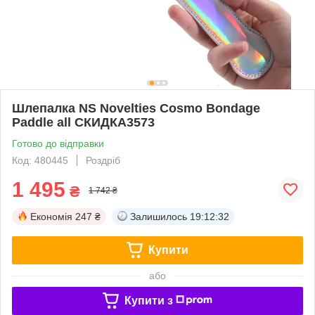
Шлепалка NS Novelties Cosmo Bondage
Paddle all СКИДКА3573
Готово до відправки
Код: 480445
Роздріб
1 495
₴
1 742 ₴
Економія
247 ₴
Залишилось
19:12:32
Купити
або
Купити з