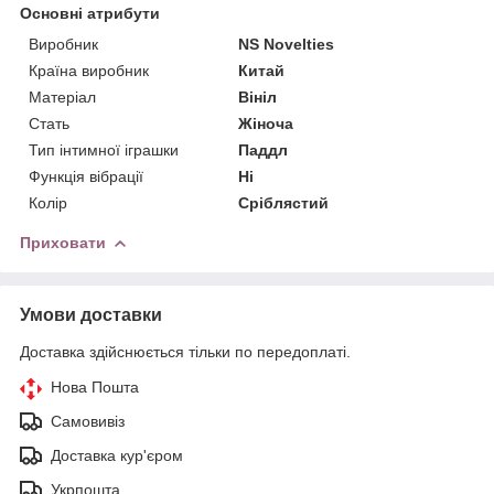
Основні атрибути
Виробник
NS Novelties
Країна виробник
Китай
Матеріал
Вініл
Стать
Жіноча
Тип інтимної іграшки
Паддл
Функція вібрації
Ні
Колір
Сріблястий
Приховати
Умови доставки
Доставка здійснюється тільки по передоплаті.
Нова Пошта
Самовивіз
Доставка кур'єром
Укрпошта