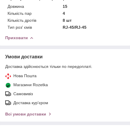
Довжина
15
Кількість пар
4
Кількість дротів
8 шт
Тип роз' ємів
RJ-45/RJ-45
Приховати
Умови доставки
Доставка здійснюється тільки по передоплаті.
Нова Пошта
Магазини Rozetka
Самовивіз
Доставка кур'єром
Всі умови доставки