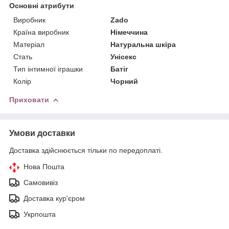
Основні атрибути
Виробник
Zado
Країна виробник
Німеччина
Матеріал
Натуральна шкіра
Стать
Унісекс
Тип інтимної іграшки
Батіг
Колір
Чорний
Приховати
Умови доставки
Доставка здійснюється тільки по передоплаті.
Нова Пошта
Самовивіз
Доставка кур'єром
Укрпошта