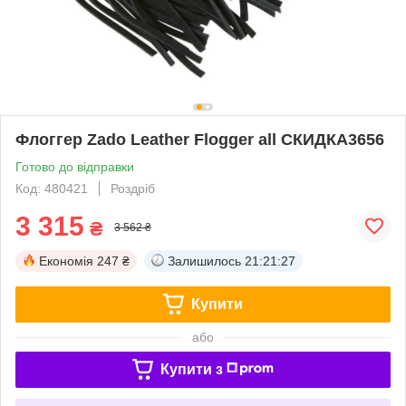
Флоггер Zado Leather Flogger all СКИДКА3656
Готово до відправки
Код: 480421
Роздріб
3 315
₴
3 562 ₴
Економія
247 ₴
Залишилось
21:21:27
Купити
або
Купити з