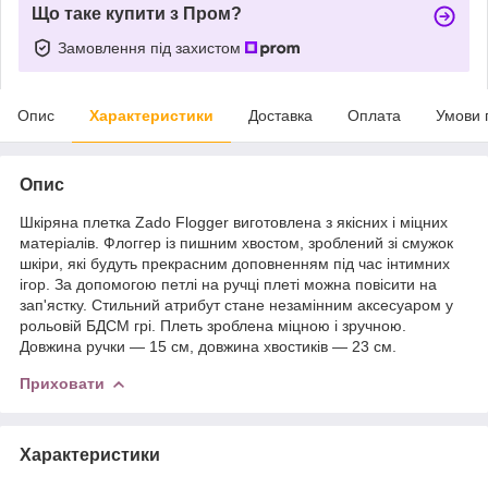
Що таке купити з Пром?
Замовлення під захистом
Опис
Характеристики
Доставка
Оплата
Умови 
Опис
Шкіряна плетка Zado Flogger виготовлена з якісних і міцних
матеріалів. Флоггер із пишним хвостом, зроблений зі смужок
шкіри, які будуть прекрасним доповненням під час інтимних
ігор. За допомогою петлі на ручці плеті можна повісити на
зап'ястку. Стильний атрибут стане незамінним аксесуаром у
рольовій БДСМ грі. Плеть зроблена міцною і зручною.
Довжина ручки — 15 см, довжина хвостиків — 23 см.
Приховати
Характеристики