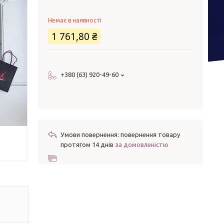
Немає в наявності
1 761,80 ₴
+380 (63) 920-49-60
повернення товару
протягом 14 днів
за домовленістю