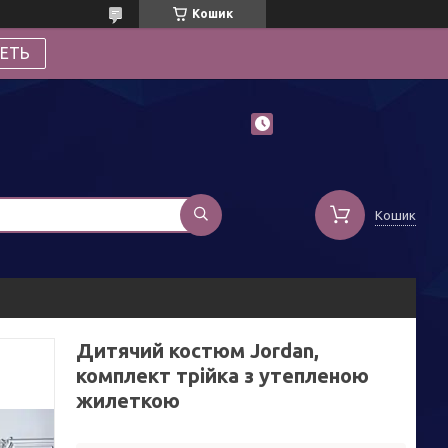
Кошик
ЕТЬ
Кошик
Дитячий костюм Jordan,
комплект трійка з утепленою
жилеткою