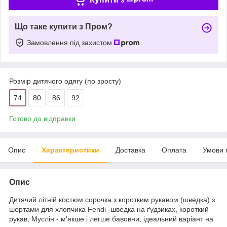
Що таке купити з Пром?
Замовлення під захистом
Розмір дитячого одягу (по зросту)
74
80
86
92
Готово до відправки
Опис
Характеристики
Доставка
Оплата
Умови 
Опис
Дитячий літній костюм сорочка з коротким рукавом (шведка) з
шортами для хлопчика Fendi -шведка на ґудзиках, короткий
рукав, Муслін - м'якше і легше бавовни, ідеальний варіант на