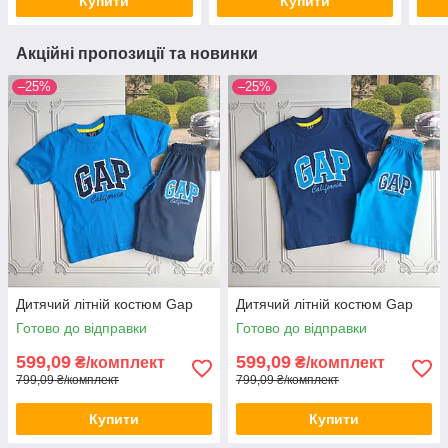
Купити
Купити
Акційні пропозиції та новинки
–25%
–25%
Дитячий літній костюм Gap
Дитячий літній костюм Gap
Готово до відправки
Готово до відправки
599,09
599,09
₴/комплект
₴/комплект
799,09 ₴/комплект
799,09 ₴/комплект
Купити
Купити