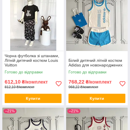
Чорна футболка зі штанами,
Літній дитячий костюм Louis
Білий дитячий літній костюм
Vuitton
Adidas для новонароджених
Готово до відправки
Готово до відправки
612,10
768,22
₴/комплект
₴/комплект
812,10 ₴/комплект
968,22 ₴/комплект
Купити
Купити
–21%
–21%