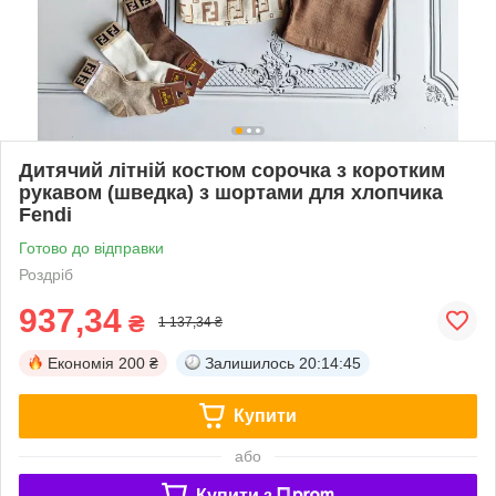
Дитячий літній костюм сорочка з коротким
рукавом (шведка) з шортами для хлопчика
Fendi
Готово до відправки
Роздріб
937,34
₴
1 137,34 ₴
Економія
200 ₴
Залишилось
20:14:44
Купити
або
Купити з