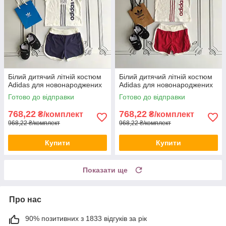
Білий дитячий літній костюм
Білий дитячий літній костюм
Adidas для новонароджених
Adidas для новонароджених
Готово до відправки
Готово до відправки
768,22
768,22
₴/комплект
₴/комплект
968,22 ₴/комплект
968,22 ₴/комплект
Купити
Купити
Показати ще
Про нас
90% позитивних з 1833 відгуків за рік