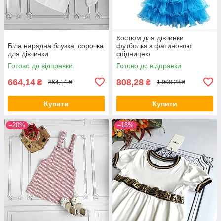
Костюм для дівчинки
Біла нарядна блузка, сорочка
футболка з фатиновою
для дівчинки
спідницею
Готово до відправки
Готово до відправки
664,14
808,28
₴
₴
864,14 ₴
1 008,28 ₴
Купити
Купити
–20%
–18%