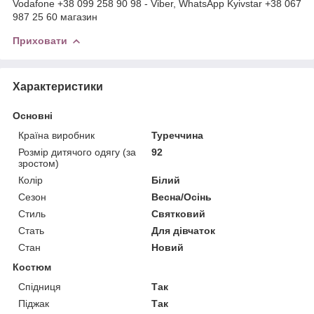
Vodafone +38 099 258 90 98 - Viber, WhatsApp Kyivstar +38 067
987 25 60 магазин
Приховати
Характеристики
Основні
Країна виробник
Туреччина
Розмір дитячого одягу (за
92
зростом)
Колір
Білий
Сезон
Весна/Осінь
Стиль
Святковий
Стать
Для дівчаток
Стан
Новий
Костюм
Спідниця
Так
Піджак
Так