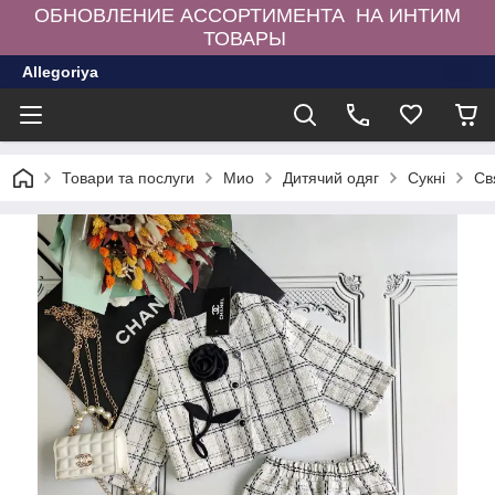
ОБНОВЛЕНИЕ АССОРТИМЕНТА НА ИНТИМ
ТОВАРЫ
Allegoriya
Товари та послуги
Мио
Дитячий одяг
Сукні
Св