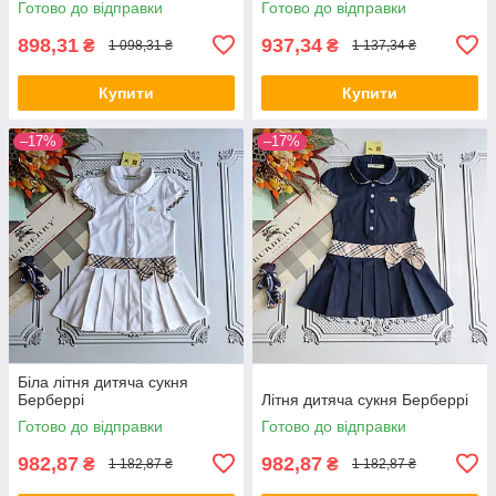
Готово до відправки
Готово до відправки
898,31
937,34
₴
₴
1 098,31 ₴
1 137,34 ₴
Купити
Купити
–17%
–17%
Біла літня дитяча сукня
Берберрі
Літня дитяча сукня Берберрі
Готово до відправки
Готово до відправки
982,87
982,87
₴
₴
1 182,87 ₴
1 182,87 ₴