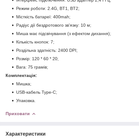
Режим роботи: 2.4G, BT1, BT2;
Місткість батареї: 400mah;
Радіус дії бездротового зв'язку: 10 м;
Миша має підсвічування (з ефектом дихання);
Кількість кнопок: 7;
Роздільна здатність: 2400 DPI;
Розмір: 120 * 60 * 20;
Вага: 75 грамів;
Комплектація:
Мишка;
USB-кабель Type-C;
Упаковка.
Приховати
Характеристики