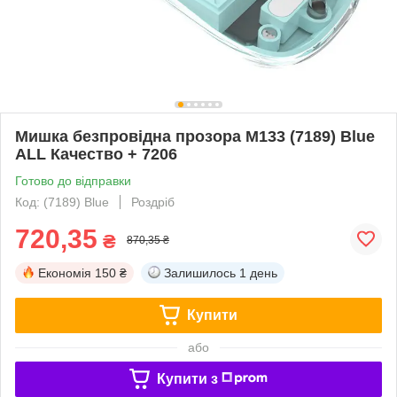
Мишка безпровідна прозора M133 (7189) Blue
ALL Качество + 7206
Готово до відправки
Код: (7189) Blue
Роздріб
720,35
₴
870,35 ₴
Економія
150 ₴
Залишилось
1 день
Купити
або
Купити з