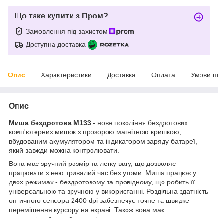
Що таке купити з Пром?
Замовлення під захистом
Доступна доставка
Опис
Характеристики
Доставка
Оплата
Умови п
Опис
Миша бездротова M133
- нове покоління бездротових
комп'ютерних мишок з прозорою магнітною кришкою,
вбудованим акумулятором та індикатором заряду батареї,
який завжди можна контролювати.
Вона має зручний розмір та легку вагу, що дозволяє
працювати з нею тривалий час без утоми. Миша працює у
двох режимах - бездротовому та провідному, що робить її
універсальною та зручною у використанні. Роздільна здатність
оптичного сенсора 2400 dpi забезпечує точне та швидке
переміщення курсору на екрані. Також вона має