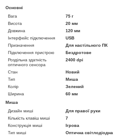
Основні
Вага
75 г
Висота
20 мм
Довжина
120 мм
Інтерфейс підключення
USB
Призначення
Для настільного ПК
Підключення пристрою
Бездротове
Роздільна здатність
2400 dpi
оптичного сенсора
Стан
Новий
Тип
Миша
Колір
Зелений
Ширина
60 мм
Миша
Дизайн миші
Для правої руки
Кількість клавіш миші
7
Конструкція миші
Ігрова
Тип миші
Оптична світлодіодна