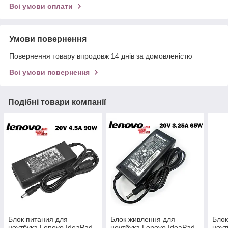
Всі умови оплати
Умови повернення
Повернення товару впродовж 14 днів за домовленістю
Всі умови повернення
Подібні товари компанії
Блок питания для
Блок живлення для
Блок
ноутбука Lenovo IdeaPad
ноутбука Lenovo IdeaPad
ноут