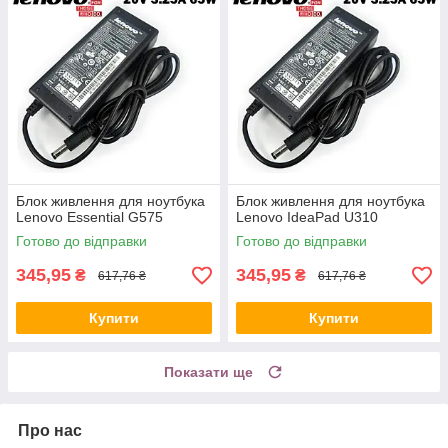
Блок живлення для ноутбука
Блок живлення для ноутбука
Lenovo Essential G575
Lenovo IdeaPad U310
Готово до відправки
Готово до відправки
345,95
345,95
₴
₴
617,76 ₴
617,76 ₴
Купити
Купити
Показати ще
Про нас