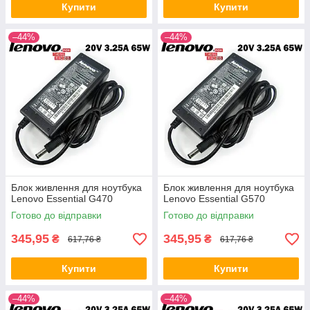
Купити
Купити
–44%
–44%
Блок живлення для ноутбука
Блок живлення для ноутбука
Lenovo Essential G470
Lenovo Essential G570
Готово до відправки
Готово до відправки
345,95
345,95
₴
₴
617,76 ₴
617,76 ₴
Купити
Купити
–44%
–44%