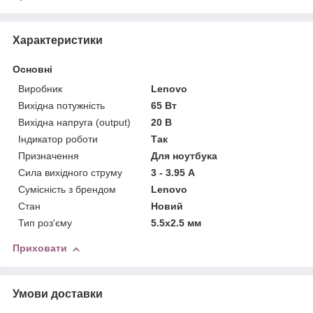
Характеристики
Основні
Виробник
Lenovo
Вихідна потужність
65 Вт
Вихідна напруга (output)
20 В
Індикатор роботи
Так
Призначення
Для ноутбука
Сила вихідного струму
3 - 3.95 А
Сумісність з брендом
Lenovo
Стан
Новий
Тип роз'єму
5.5x2.5 мм
Приховати
Умови доставки