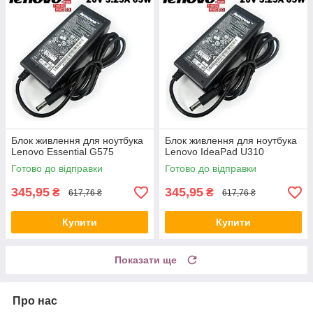
Блок живлення для ноутбука
Блок живлення для ноутбука
Lenovo Essential G575
Lenovo IdeaPad U310
Готово до відправки
Готово до відправки
345,95
345,95
₴
₴
617,76 ₴
617,76 ₴
Купити
Купити
Показати ще
Про нас