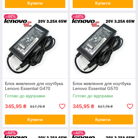
Купити
Купити
–44%
–44%
Блок живлення для ноутбука
Блок живлення для ноутбука
Lenovo Essential G470
Lenovo Essential G570
Готово до відправки
Готово до відправки
345,95
345,95
₴
₴
617,76 ₴
617,76 ₴
Купити
Купити
–44%
–44%