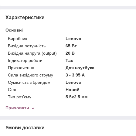
Характеристики
Основні
Виробник
Lenovo
Вихідна потужність
65 Вт
Вихідна напруга (output)
20 В
Індикатор роботи
Так
Призначення
Для ноутбука
Сила вихідного струму
3 - 3.95 А
Сумісність з брендом
Lenovo
Стан
Новий
Тип роз'єму
5.5x2.5 мм
Приховати
Умови доставки