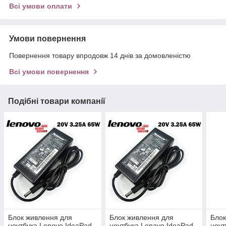
Всі умови оплати
Умови повернення
Повернення товару впродовж 14 днів за домовленістю
Всі умови повернення
Подібні товари компанії
Блок живлення для
Блок живлення для
Блок
ноутбука Lenovo IdeaPad
ноутбука Lenavo IdeaPad
ноут