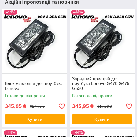
Акційні пропозиції та новинки
–44%
–44%
Зарядний пристрій для
Блок живлення для ноутбука
ноутбука Lenovo G470 G475
Lenovo
G530
Готово до відправки
Готово до відправки
345,95
345,95
₴
₴
617,76 ₴
617,76 ₴
Купити
Купити
–44%
–44%