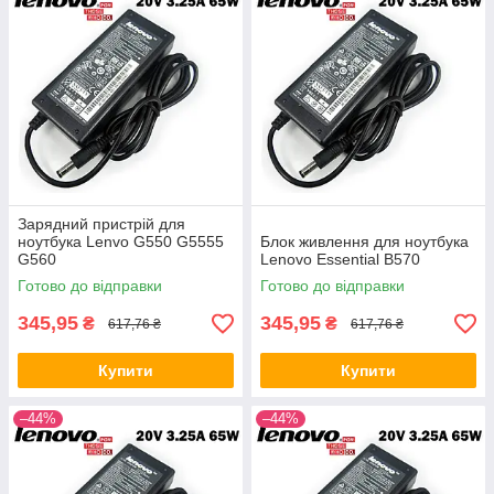
Зарядний пристрій для
ноутбука Lenvo G550 G5555
Блок живлення для ноутбука
G560
Lenovo Essential B570
Готово до відправки
Готово до відправки
345,95
345,95
₴
₴
617,76 ₴
617,76 ₴
Купити
Купити
–44%
–44%