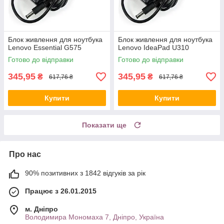
Блок живлення для ноутбука
Блок живлення для ноутбука
Lenovo Essential G575
Lenovo IdeaPad U310
Готово до відправки
Готово до відправки
345,95
345,95
₴
₴
617,76 ₴
617,76 ₴
Купити
Купити
Показати ще
Про нас
90% позитивних з 1842 відгуків за рік
Працює з 26.01.2015
м. Дніпро
Володимира Мономаха 7, Дніпро, Україна