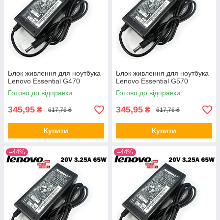
Блок живлення для ноутбука
Блок живлення для ноутбука
Lenovo Essential G470
Lenovo Essential G570
Готово до відправки
Готово до відправки
345,95
345,95
₴
₴
617,76 ₴
617,76 ₴
Купити
Купити
–44%
–44%