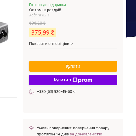
Готово до відправки
Оптом і в роздріб
Код:
НР65-1
696,28 ₴
375,99 ₴
Показати оптові ціни
Купити
Купити з
+380 (63) 920-49-60
повернення товару
протягом 14 днів
за домовленістю