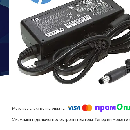
У компанії підключені електронні платежі. Тепер ви можете