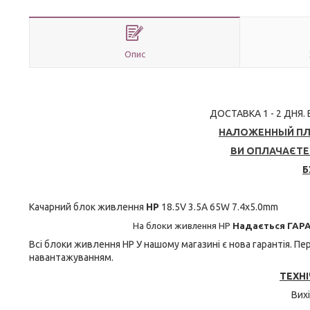
Опис
ДОСТАВКА 1 - 2 ДНЯ.
НАЛОЖЕННЫЙ ПЛА
ВИ ОПЛАЧАЄТЕ 
Б
Качарний блок живлення
HP
18.5V 3.5A 65W 7.4x5.0mm
На блоки живлення HP
Надається ГАРА
Всі блоки живлення HP
У нашому магазині є нова гарантія. П
навантажуванням.
ТЕХНІ
Вих