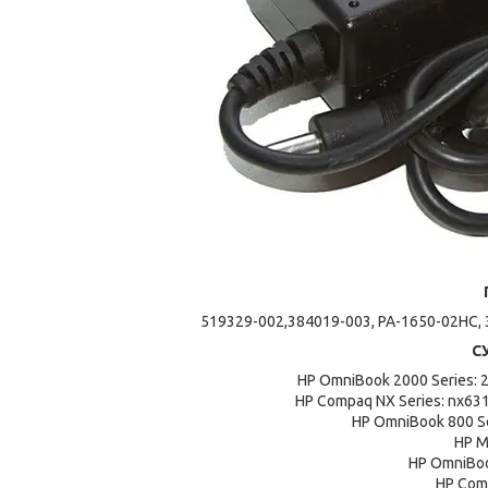
519329-002,384019-003, PA-1650-02HC, 
С
HP OmniBook 2000 Series: 
HP Compaq NX Series: nx631
HP OmniBook 800 Se
HP M
HP OmniBook
HP Com