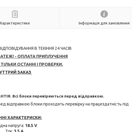
Характеристики
Інформація для замовлення
 ВІДПОВІДУВАННЯ В ТЕКІННЯ 24 ЧАСІВ
ТЕЖ! - ОПЛАТА ПРИПЛУЧЕННЯ
ТІЛЬКИ ОСТАННІ І ПРОВЕРКИ.
УТТРИЙ ЗАКАЗ
НТІЯ. Всі блоки перевіряються перед відправкою.
еред відправкою блоки проходять перевірку на працездатність під
ЧНІ ХАРАКТЕРИСКИ:
ідна напруга:
18.5 V
Ток:
3.5 A