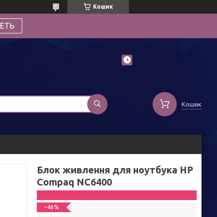
Кошик
ЕТЬ
Кошик
Блок живлення для ноутбука HP
Compaq NC6400
–46%