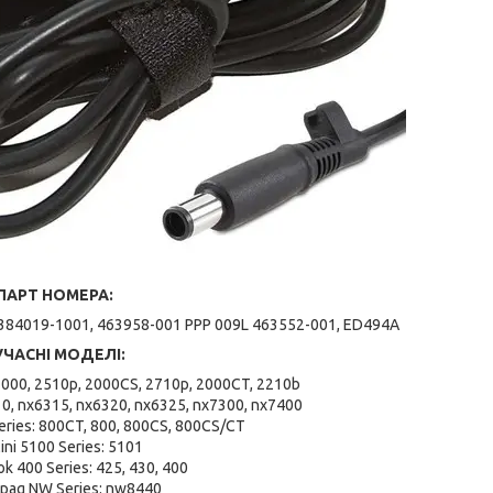
ПАРТ НОМЕРА:
384019-1001, 463958-001 PPP 009L 463552-001, ED494A
УЧАСНІ МОДЕЛІ:
2000, 2510p, 2000CS, 2710p, 2000CT, 2210b
0, nx6315, nx6320, nx6325, nx7300, nx7400
ries: 800CT, 800, 800CS, 800CS/CT
ini 5100 Series: 5101
 400 Series: 425, 430, 400
paq NW Series: nw8440