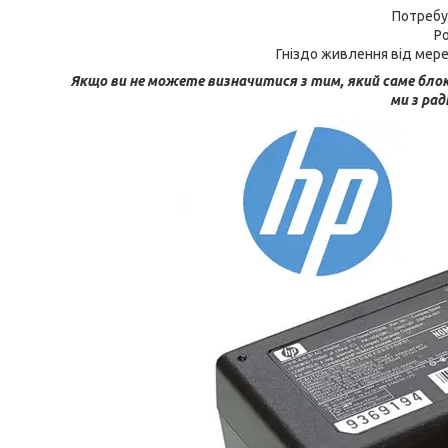
Потребу
Ро
Гніздо живлення від мере
Якщо ви не можете визначитися з тим, який саме блок
ми з ра