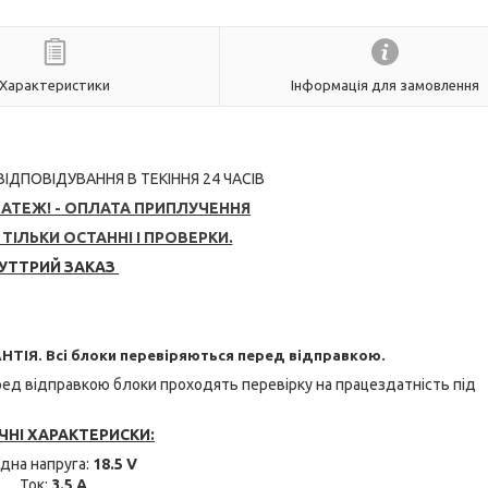
Характеристики
Інформація для замовлення
 ВІДПОВІДУВАННЯ В ТЕКІННЯ 24 ЧАСІВ
ТЕЖ! - ОПЛАТА ПРИПЛУЧЕННЯ
ТІЛЬКИ ОСТАННІ І ПРОВЕРКИ.
УТТРИЙ ЗАКАЗ
НТІЯ. Всі блоки перевіряються перед відправкою.
еред відправкою блоки проходять перевірку на працездатність під
ЧНІ ХАРАКТЕРИСКИ:
ідна напруга:
18.5 V
Ток:
3.5 A