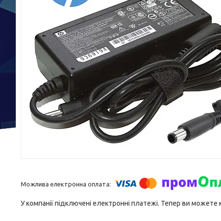
У компанії підключені електронні платежі. Тепер ви можете