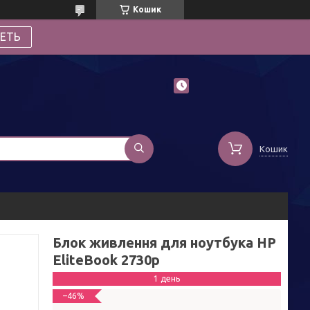
Кошик
ЕТЬ
Кошик
Блок живлення для ноутбука HP
EliteBook 2730p
1 день
–46%