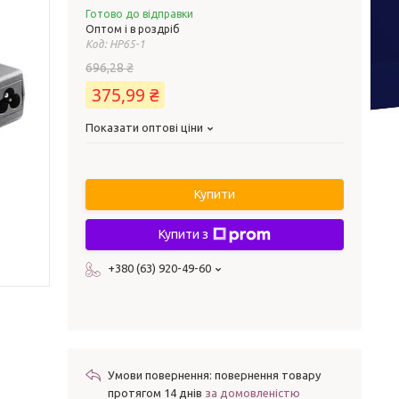
Готово до відправки
Оптом і в роздріб
Код:
НР65-1
696,28 ₴
375,99 ₴
Показати оптові ціни
Купити
Купити з
+380 (63) 920-49-60
повернення товару
протягом 14 днів
за домовленістю