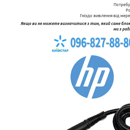
Потребу
Ро
Гніздо живлення від мере
Якщо ви не можете визначитися з тим, який саме блок
ми з ра