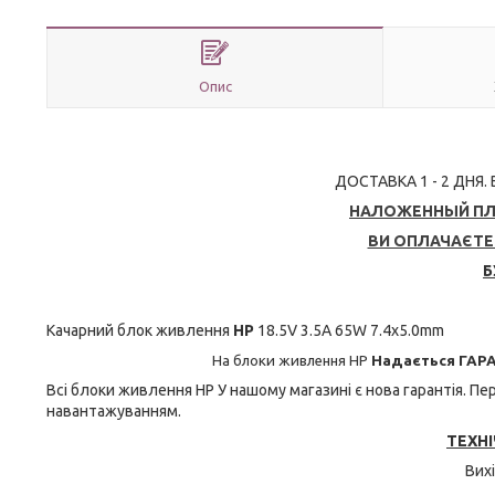
Опис
ДОСТАВКА 1 - 2 ДНЯ.
НАЛОЖЕННЫЙ ПЛА
ВИ ОПЛАЧАЄТЕ 
Б
Качарний блок живлення
HP
18.5V 3.5A 65W 7.4x5.0mm
На блоки живлення HP
Надається ГАРА
Всі блоки живлення HP
У нашому магазині є нова гарантія. П
навантажуванням.
ТЕХНІ
Вих