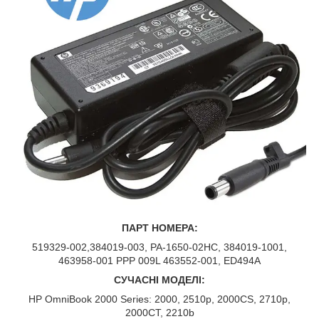
ПАРТ НОМЕРА:
519329-002,384019-003, PA-1650-02HC, 384019-1001,
463958-001 PPP 009L 463552-001, ED494A
СУЧАСНІ МОДЕЛІ:
HP OmniBook 2000 Series: 2000, 2510p, 2000CS, 2710p,
2000CT, 2210b