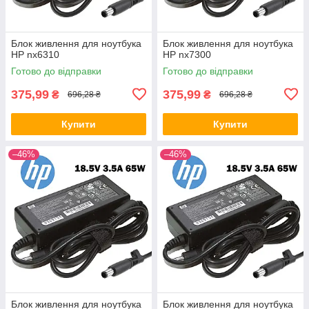
Блок живлення для ноутбука
Блок живлення для ноутбука
HP nx6310
HP nx7300
Готово до відправки
Готово до відправки
375,99
375,99
₴
₴
696,28 ₴
696,28 ₴
Купити
Купити
–46%
–46%
Блок живлення для ноутбука
Блок живлення для ноутбука