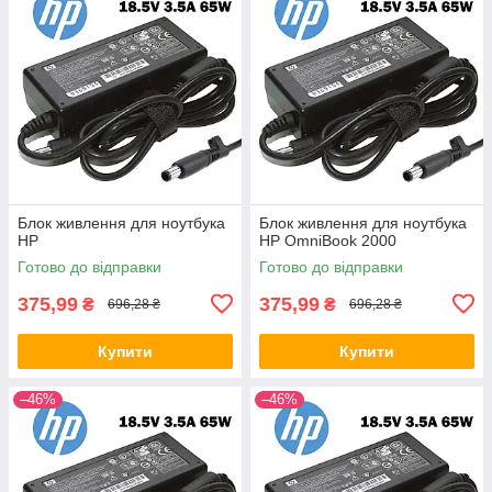
Блок живлення для ноутбука
Блок живлення для ноутбука
HP
HP OmniBook 2000
Готово до відправки
Готово до відправки
375,99
375,99
₴
₴
696,28 ₴
696,28 ₴
Купити
Купити
–46%
–46%