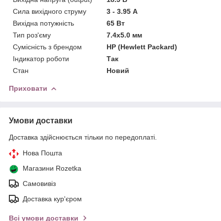
Сила вихідного струму
3 - 3.95 А
Вихідна потужність
65 Вт
Тип роз'єму
7.4x5.0 мм
Сумісність з брендом
HP (Hewlett Packard)
Індикатор роботи
Так
Стан
Новий
Приховати
Умови доставки
Доставка здійснюється тільки по передоплаті.
Нова Пошта
Магазини Rozetka
Самовивіз
Доставка кур'єром
Всі умови доставки