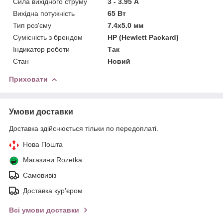
Сила вихідного струму
3 - 3.95 А
Вихідна потужність
65 Вт
Тип роз'єму
7.4x5.0 мм
Сумісність з брендом
HP (Hewlett Packard)
Індикатор роботи
Так
Стан
Новий
Приховати
Умови доставки
Доставка здійснюється тільки по передоплаті.
Нова Пошта
Магазини Rozetka
Самовивіз
Доставка кур'єром
Всі умови доставки