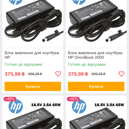
Блок живлення для ноутбука
Блок живлення для ноутбука
HP
HP OmniBook 2000
Готово до відправки
Готово до відправки
375,99
375,99
₴
₴
696,28 ₴
696,28 ₴
Купити
Купити
–46%
–46%