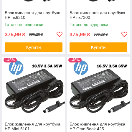
Блок живлення для ноутбука
Блок живлення для ноутбука
HP nx6310
HP nx7300
Готово до відправки
Готово до відправки
375,99
375,99
₴
₴
696,28 ₴
696,28 ₴
Купити
Купити
–46%
–46%
Блок живлення для ноутбука
Блок живлення для ноутбука
HP Mini 5101
HP OmniBook 425