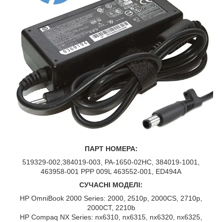
ПАРТ НОМЕРА:
519329-002,384019-003, PA-1650-02HC, 384019-1001,
463958-001 PPP 009L 463552-001, ED494A
СУЧАСНІ МОДЕЛІ:
HP OmniBook 2000 Series: 2000, 2510p, 2000CS, 2710p,
2000CT, 2210b
HP Compaq NX Series: nx6310, nx6315, nx6320, nx6325,