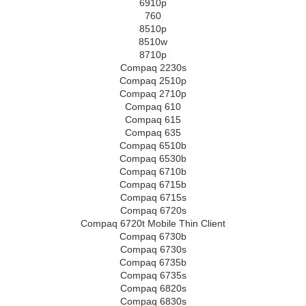
6910p
760
8510p
8510w
8710p
Compaq 2230s
Compaq 2510p
Compaq 2710p
Compaq 610
Compaq 615
Compaq 635
Compaq 6510b
Compaq 6530b
Compaq 6710b
Compaq 6715b
Compaq 6715s
Compaq 6720s
Compaq 6720t Mobile Thin Client
Compaq 6730b
Compaq 6730s
Compaq 6735b
Compaq 6735s
Compaq 6820s
Compaq 6830s