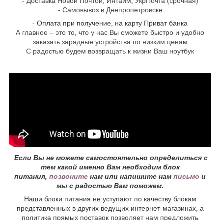
- Доставка Новой Почтой, Интайм, УкрПочта (срочная)
- Самовывоз в Днепропетровске
- Оплата при получение, на карту Приват банка
А главное – это то, что у нас Вы сможете быстро и удобно
заказать зарядные устройства по низким ценам
С радостью будем возвращать к жизни Ваш ноутбук
Если Вы не можете самостоятельно определиться с
тем какой именно Вам необходим блок
питания,
позвоните
нам или напишите нам
письмо
и
мы с радостью Вам поможем.
Наши блоки питания не уступают по качеству блокам
представленных в других ведущих интернет-магазинах, а
политика прямых поставок позволяет нам предложить