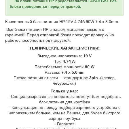
На блоки питания HP
предоставляется ГАРАНТИЯ. Все
блоки проверяются перед отправкой.
Качественный блок питания HP
19V 4.74A 90W 7.4 x 5.0mm
Все блоки питания HP в нашем магазине новые и с
гарантией. Перед отправкой блоки проходят проверку на
работоспособность под нагрузкой.
ТЕХНИЧЕСКИЕ ХАРАКТЕРИСТИКИ:
Выходное напряжение:
19 V
Ток:
4.74 A
Потребляемая мощность:
90 W
Разъем:
7.4 x 5.0mm
Гнездо питания от сети ― стандартное
3pin
(клевер,
чебурашка,)
Только у нас:
- Специализированные операторы помогут Вам подобрать
блок питания для ноутбука
- Консультация по поводу подбора зарядного устройства с
напряжением больше, чем на Вашем, для более быстрого
заряда ноутбука
- Гарантия