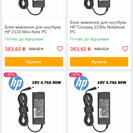
Блок живлення для ноутбука
Блок живлення для ноутбука
HP Compaq 2230s Notebook
HP 2133 Mini-Note PC
PC
Готово до відправки
Готово до відправки
383,62
383,62
₴
₴
608,92 ₴
608,92 ₴
Купити
Купити
–37%
–37%