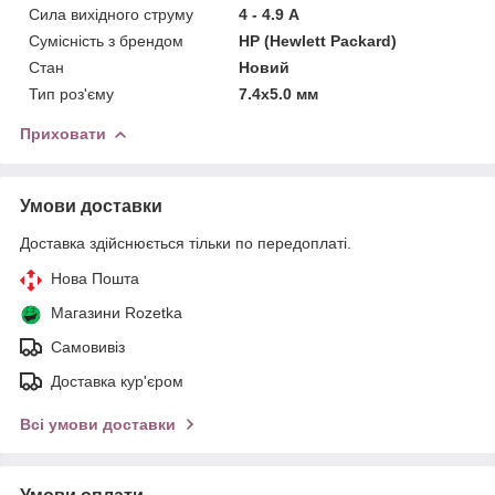
Сила вихідного струму
4 - 4.9 А
Сумісність з брендом
HP (Hewlett Packard)
Стан
Новий
Тип роз'єму
7.4x5.0 мм
Приховати
Умови доставки
Доставка здійснюється тільки по передоплаті.
Нова Пошта
Магазини Rozetka
Самовивіз
Доставка кур'єром
Всі умови доставки