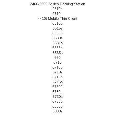
2400/2500 Series Docking Station
2510p
2710p
4410t Mobile Thin Client
6510b
6515s
6530b
6530s
6531s
6535b
6535s
660
6710
6710b
6710s
6715b
6715s
67302
6730b
6730s
6735b
6830p
6830s