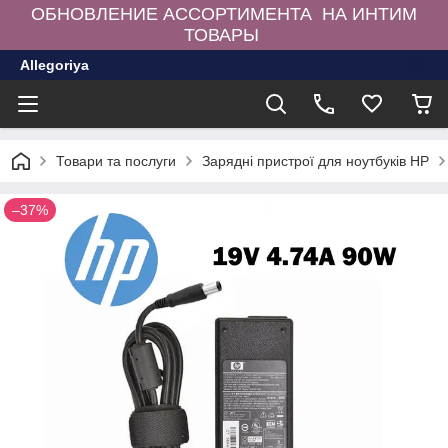
ОБНОВЛЕНИЕ АССОРТИМЕНТА НА ИНТИМ
ТОВАРЫ
Allegoriya
Товари та послуги
Зарядні пристрої для ноутбуків HP
–37%