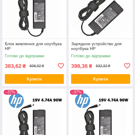
Блок живлення для ноутбука
Зарядное устройство для
HP
ноутбука HP
Готово до відправки
Готово до відправки
383,62
398,36
₴
₴
608,92 ₴
632,32 ₴
Купити
Купити
–37%
–37%