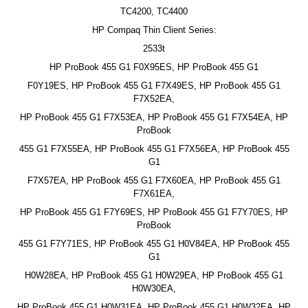
TC4200, TC4400
HP Compaq Thin Client Series:
2533t
HP ProBook 455 G1 F0X95ES, HP ProBook 455 G1
F0Y19ES, HP ProBook 455 G1 F7X49ES, HP ProBook 455 G1
F7X52EA,
HP ProBook 455 G1 F7X53EA, HP ProBook 455 G1 F7X54EA, HP
ProBook
455 G1 F7X55EA, HP ProBook 455 G1 F7X56EA, HP ProBook 455
G1
F7X57EA, HP ProBook 455 G1 F7X60EA, HP ProBook 455 G1
F7X61EA,
HP ProBook 455 G1 F7Y69ES, HP ProBook 455 G1 F7Y70ES, HP
ProBook
455 G1 F7Y71ES, HP ProBook 455 G1 H0V84EA, HP ProBook 455
G1
H0W28EA, HP ProBook 455 G1 H0W29EA, HP ProBook 455 G1
H0W30EA,
HP ProBook 455 G1 H0W31EA, HP ProBook 455 G1 H0W32EA, HP