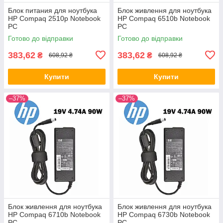
Блок питания для ноутбука
Блок живлення для ноутбука
HP Compaq 2510p Notebook
HP Compaq 6510b Notebook
PC
PC
Готово до відправки
Готово до відправки
383,62
383,62
₴
₴
608,92 ₴
608,92 ₴
Купити
Купити
–37%
–37%
Блок живлення для ноутбука
Блок живлення для ноутбука
HP Compaq 6710b Notebook
HP Compaq 6730b Notebook
PC
PC